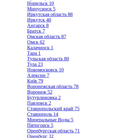
Норильск
10
Минусинск
5
Иркутская область
88
Иркутск
40
Ангарск
8
Братск
7
Омская область
87
Омск
62
Калачинск
1
Тара
1
Тульская область
80
Тула
23
Новомосковск
10
Алексин
7
Київ
79
Воронежская область
78
Воронеж
52
Бутурлиновка
2
Павловск
2
Ставропольский край
75
Ставрополь
14
Минеральные Воды
5
Пятигорск
5
Оренбургская область
71
Оренбург
32