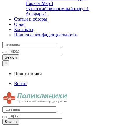
Нарьян-Мар
1
Чукотский автономный округ
1
Анадырь
1
Статьи и обзоры
О нас
Контакты
Политика конфиденциальности
×
Поликлиники
Войти
Поликлиники
Взрослые поликлиники города и района