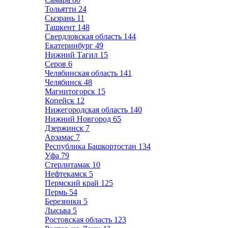
Тольятти
24
Сызрань
11
Ташкент
148
Свердловская область
144
Екатеринбург
49
Нижний Тагил
15
Серов
6
Челябинская область
141
Челябинск
48
Магнитогорск
15
Копейск
12
Нижегородская область
140
Нижний Новгород
65
Дзержинск
7
Арзамас
7
Республика Башкортостан
134
Уфа
79
Стерлитамак
10
Нефтекамск
5
Пермский край
125
Пермь
54
Березники
5
Лысьва
5
Ростовская область
123