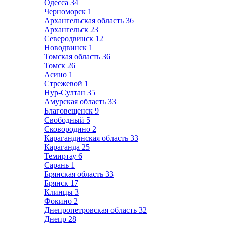
Одесса
34
Черноморск
1
Архангельская область
36
Архангельск
23
Северодвинск
12
Новодвинск
1
Томская область
36
Томск
26
Асино
1
Стрежевой
1
Нур-Султан
35
Амурская область
33
Благовещенск
9
Свободный
5
Сковородино
2
Карагандинская область
33
Караганда
25
Темиртау
6
Сарань
1
Брянская область
33
Брянск
17
Клинцы
3
Фокино
2
Днепропетровская область
32
Днепр
28