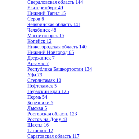
Свердловская область
144
Екатеринбург
49
Нижний Тагил
15
Серов
6
Челябинская область
141
Челябинск
48
Магнитогорск
15
Копейск
12
Нижегородская область
140
Нижний Новгород
65
Дзержинск
7
Арзамас
7
Республика Башкортостан
134
Уфа
79
Стерлитамак
10
Нефтекамск
5
Пермский край
125
Пермь
54
Березники
5
Лысьва
5
Ростовская область
123
Ростов-на-Дону
43
Шахты
16
Таганрог
12
Саратовская область
117