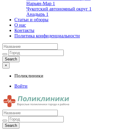
Нарьян-Мар
1
Чукотский автономный округ
1
Анадырь
1
Статьи и обзоры
О нас
Контакты
Политика конфиденциальности
×
Поликлиники
Войти
Поликлиники
Взрослые поликлиники города и района