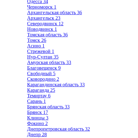
Одесса
34
Черноморск
1
Архангельская область
36
Архангельск
23
Северодвинск
12
Новодвинск
1
Томская область
36
Томск
26
Асино
1
Стрежевой
1
Нур-Султан
35
Амурская область
33
Благовещенск
9
Свободный
5
Сковородино
2
Карагандинская область
33
Караганда
25
Темиртау
6
Сарань
1
Брянская область
33
Брянск
17
Клинцы
3
Фокино
2
Днепропетровская область
32
Днепр
28