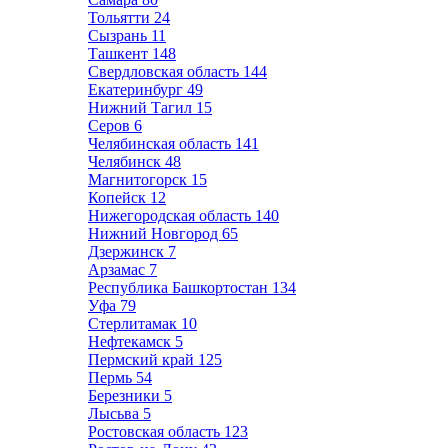
Тольятти
24
Сызрань
11
Ташкент
148
Свердловская область
144
Екатеринбург
49
Нижний Тагил
15
Серов
6
Челябинская область
141
Челябинск
48
Магнитогорск
15
Копейск
12
Нижегородская область
140
Нижний Новгород
65
Дзержинск
7
Арзамас
7
Республика Башкортостан
134
Уфа
79
Стерлитамак
10
Нефтекамск
5
Пермский край
125
Пермь
54
Березники
5
Лысьва
5
Ростовская область
123