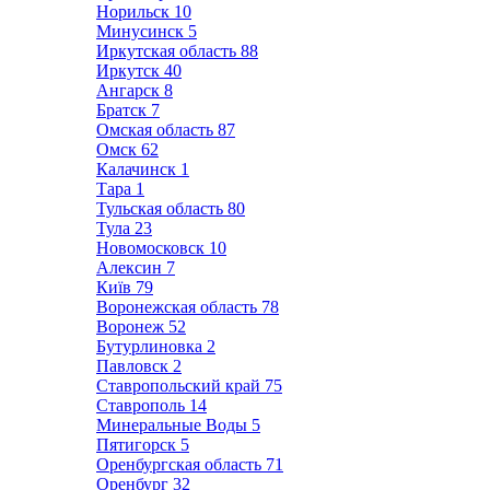
Норильск
10
Минусинск
5
Иркутская область
88
Иркутск
40
Ангарск
8
Братск
7
Омская область
87
Омск
62
Калачинск
1
Тара
1
Тульская область
80
Тула
23
Новомосковск
10
Алексин
7
Київ
79
Воронежская область
78
Воронеж
52
Бутурлиновка
2
Павловск
2
Ставропольский край
75
Ставрополь
14
Минеральные Воды
5
Пятигорск
5
Оренбургская область
71
Оренбург
32