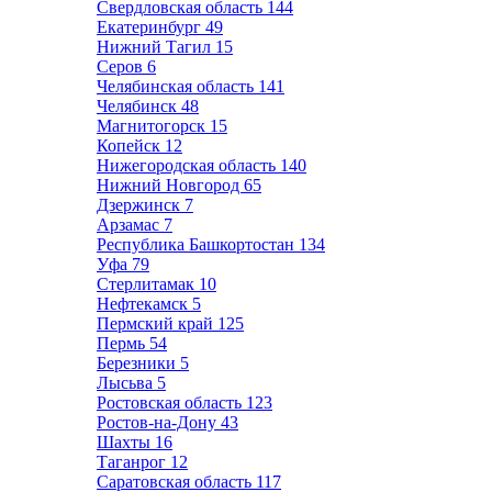
Свердловская область
144
Екатеринбург
49
Нижний Тагил
15
Серов
6
Челябинская область
141
Челябинск
48
Магнитогорск
15
Копейск
12
Нижегородская область
140
Нижний Новгород
65
Дзержинск
7
Арзамас
7
Республика Башкортостан
134
Уфа
79
Стерлитамак
10
Нефтекамск
5
Пермский край
125
Пермь
54
Березники
5
Лысьва
5
Ростовская область
123
Ростов-на-Дону
43
Шахты
16
Таганрог
12
Саратовская область
117