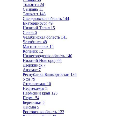
Тольятти
24
Сызрань
11
Ташкент
148
Свердловская область
144
Екатеринбург
49
Нижний Тагил
15
Серов
6
Челябинская область
141
Челябинск
48
Магнитогорск
15
Копейск
12
Нижегородская область
140
Нижний Новгород
65
Дзержинск
7
Арзамас
7
Республика Башкортостан
134
Уфа
79
Стерлитамак
10
Нефтекамск
5
Пермский край
125
Пермь
54
Березники
5
Лысьва
5
Ростовская область
123