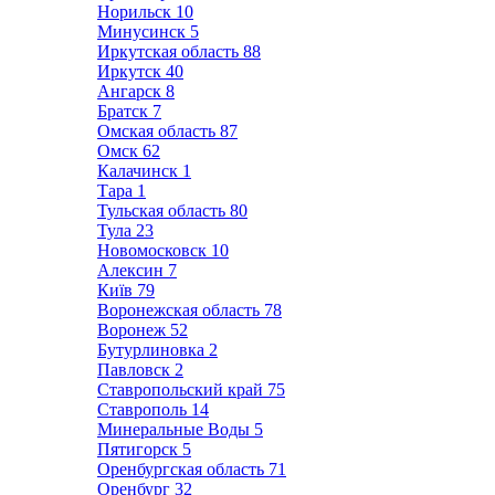
Норильск
10
Минусинск
5
Иркутская область
88
Иркутск
40
Ангарск
8
Братск
7
Омская область
87
Омск
62
Калачинск
1
Тара
1
Тульская область
80
Тула
23
Новомосковск
10
Алексин
7
Київ
79
Воронежская область
78
Воронеж
52
Бутурлиновка
2
Павловск
2
Ставропольский край
75
Ставрополь
14
Минеральные Воды
5
Пятигорск
5
Оренбургская область
71
Оренбург
32