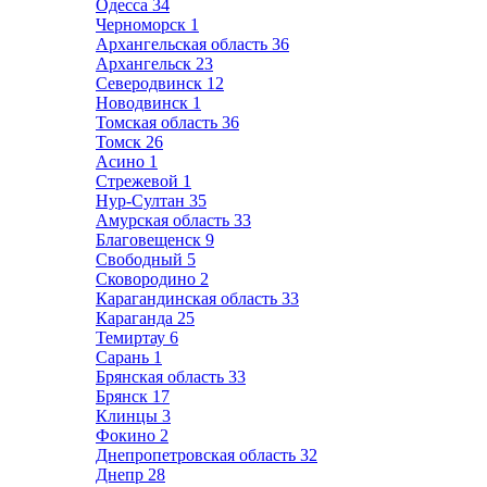
Одесса
34
Черноморск
1
Архангельская область
36
Архангельск
23
Северодвинск
12
Новодвинск
1
Томская область
36
Томск
26
Асино
1
Стрежевой
1
Нур-Султан
35
Амурская область
33
Благовещенск
9
Свободный
5
Сковородино
2
Карагандинская область
33
Караганда
25
Темиртау
6
Сарань
1
Брянская область
33
Брянск
17
Клинцы
3
Фокино
2
Днепропетровская область
32
Днепр
28