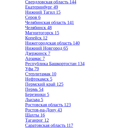
Свердловская область
144
Екатеринбург
49
Нижний Тагил
15
Серов
6
Челябинская область
141
Челябинск
48
Магнитогорск
15
Копейск
12
Нижегородская область
140
Нижний Новгород
65
Дзержинск
7
Арзамас
7
Республика Башкортостан
134
Уфа
79
Стерлитамак
10
Нефтекамск
5
Пермский край
125
Пермь
54
Березники
5
Лысьва
5
Ростовская область
123
Ростов-на-Дону
43
Шахты
16
Таганрог
12
Саратовская область
117