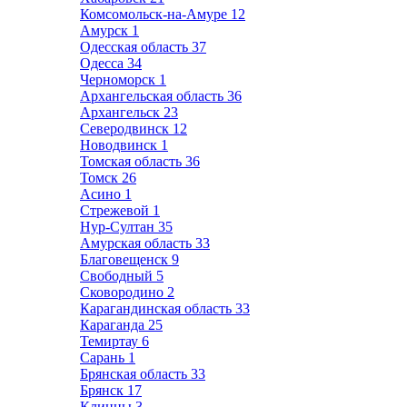
Комсомольск-на-Амуре
12
Амурск
1
Одесская область
37
Одесса
34
Черноморск
1
Архангельская область
36
Архангельск
23
Северодвинск
12
Новодвинск
1
Томская область
36
Томск
26
Асино
1
Стрежевой
1
Нур-Султан
35
Амурская область
33
Благовещенск
9
Свободный
5
Сковородино
2
Карагандинская область
33
Караганда
25
Темиртау
6
Сарань
1
Брянская область
33
Брянск
17
Клинцы
3