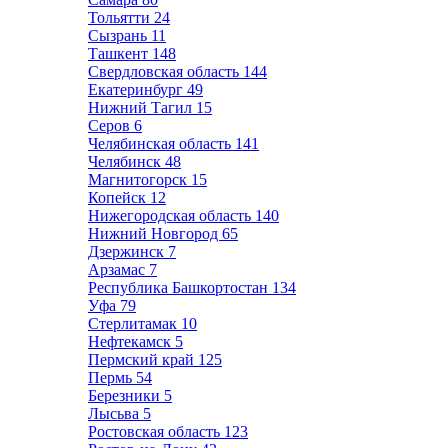
Тольятти
24
Сызрань
11
Ташкент
148
Свердловская область
144
Екатеринбург
49
Нижний Тагил
15
Серов
6
Челябинская область
141
Челябинск
48
Магнитогорск
15
Копейск
12
Нижегородская область
140
Нижний Новгород
65
Дзержинск
7
Арзамас
7
Республика Башкортостан
134
Уфа
79
Стерлитамак
10
Нефтекамск
5
Пермский край
125
Пермь
54
Березники
5
Лысьва
5
Ростовская область
123