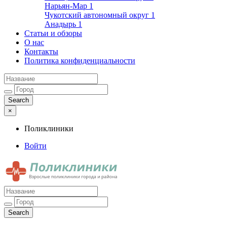
Нарьян-Мар
1
Чукотский автономный округ
1
Анадырь
1
Статьи и обзоры
О нас
Контакты
Политика конфиденциальности
×
Поликлиники
Войти
Поликлиники
Взрослые поликлиники города и района