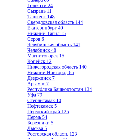
Тольятти
24
Сызрань
11
Ташкент
148
Свердловская область
144
Екатеринбург
49
Нижний Тагил
15
Серов
6
Челябинская область
141
Челябинск
48
Магнитогорск
15
Копейск
12
Нижегородская область
140
Нижний Новгород
65
Дзержинск
7
Арзамас
7
Республика Башкортостан
134
Уфа
79
Стерлитамак
10
Нефтекамск
5
Пермский край
125
Пермь
54
Березники
5
Лысьва
5
Ростовская область
123