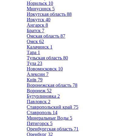
Норильск
10
Минусинск
5
Иркутская область
88
Иркутск
40
Ангарск
8
Братск
7
Омская область
87
Омск
62
Калачинск
1
Тара
1
Тульская область
80
Тула
23
Новомосковск
10
Алексин
7
Київ
79
Воронежская область
78
Воронеж
52
Бутурлиновка
2
Павловск
2
Ставропольский край
75
Ставрополь
14
Минеральные Воды
5
Пятигорск
5
Оренбургская область
71
Оренбург
32