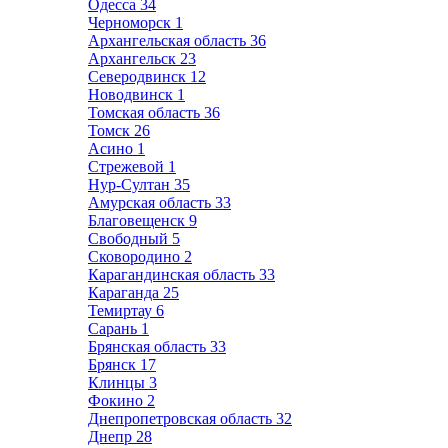
Одесса
34
Черноморск
1
Архангельская область
36
Архангельск
23
Северодвинск
12
Новодвинск
1
Томская область
36
Томск
26
Асино
1
Стрежевой
1
Нур-Султан
35
Амурская область
33
Благовещенск
9
Свободный
5
Сковородино
2
Карагандинская область
33
Караганда
25
Темиртау
6
Сарань
1
Брянская область
33
Брянск
17
Клинцы
3
Фокино
2
Днепропетровская область
32
Днепр
28