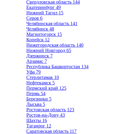
Свердловская область
144
Екатеринбург
49
Нижний Тагил
15
Серов
6
Челябинская область
141
Челябинск
48
Магнитогорск
15
Копейск
12
Нижегородская область
140
Нижний Новгород
65
Дзержинск
7
Арзамас
7
Республика Башкортостан
134
Уфа
79
Стерлитамак
10
Нефтекамск
5
Пермский край
125
Пермь
54
Березники
5
Лысьва
5
Ростовская область
123
Ростов-на-Дону
43
Шахты
16
Таганрог
12
Саратовская область
117