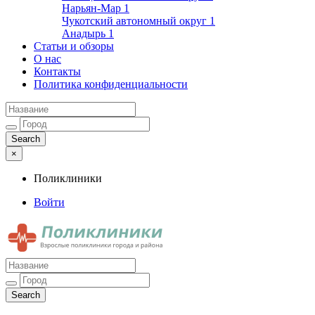
Нарьян-Мар
1
Чукотский автономный округ
1
Анадырь
1
Статьи и обзоры
О нас
Контакты
Политика конфиденциальности
×
Поликлиники
Войти
Поликлиники
Взрослые поликлиники города и района