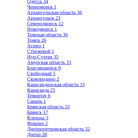
Одесса
34
Черноморск
1
Архангельская область
36
Архангельск
23
Северодвинск
12
Новодвинск
1
Томская область
36
Томск
26
Асино
1
Стрежевой
1
Нур-Султан
35
Амурская область
33
Благовещенск
9
Свободный
5
Сковородино
2
Карагандинская область
33
Караганда
25
Темиртау
6
Сарань
1
Брянская область
33
Брянск
17
Клинцы
3
Фокино
2
Днепропетровская область
32
Днепр
28