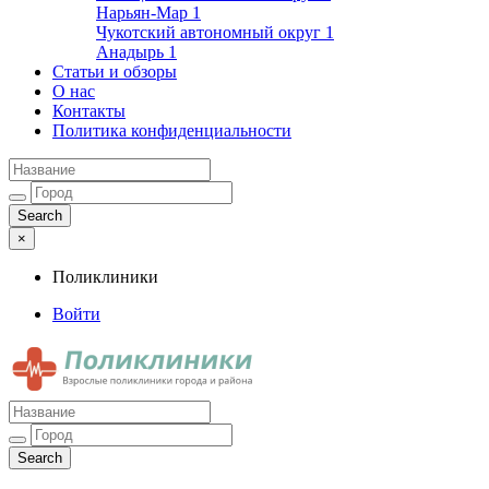
Нарьян-Мар
1
Чукотский автономный округ
1
Анадырь
1
Статьи и обзоры
О нас
Контакты
Политика конфиденциальности
×
Поликлиники
Войти
Поликлиники
Взрослые поликлиники города и района