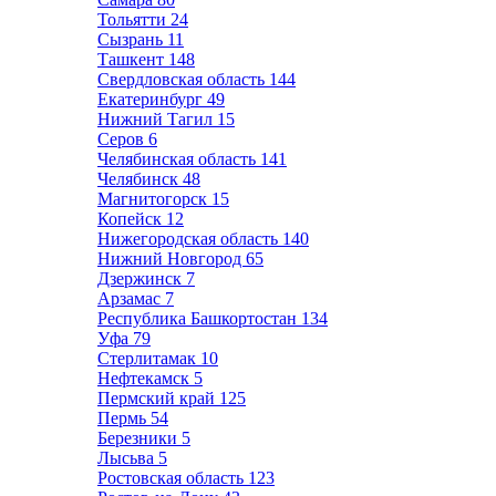
Тольятти
24
Сызрань
11
Ташкент
148
Свердловская область
144
Екатеринбург
49
Нижний Тагил
15
Серов
6
Челябинская область
141
Челябинск
48
Магнитогорск
15
Копейск
12
Нижегородская область
140
Нижний Новгород
65
Дзержинск
7
Арзамас
7
Республика Башкортостан
134
Уфа
79
Стерлитамак
10
Нефтекамск
5
Пермский край
125
Пермь
54
Березники
5
Лысьва
5
Ростовская область
123