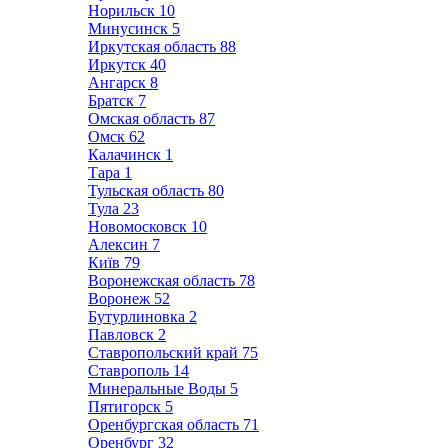
Норильск
10
Минусинск
5
Иркутская область
88
Иркутск
40
Ангарск
8
Братск
7
Омская область
87
Омск
62
Калачинск
1
Тара
1
Тульская область
80
Тула
23
Новомосковск
10
Алексин
7
Київ
79
Воронежская область
78
Воронеж
52
Бутурлиновка
2
Павловск
2
Ставропольский край
75
Ставрополь
14
Минеральные Воды
5
Пятигорск
5
Оренбургская область
71
Оренбург
32