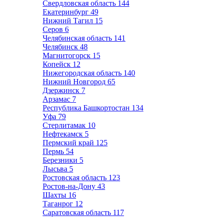
Свердловская область
144
Екатеринбург
49
Нижний Тагил
15
Серов
6
Челябинская область
141
Челябинск
48
Магнитогорск
15
Копейск
12
Нижегородская область
140
Нижний Новгород
65
Дзержинск
7
Арзамас
7
Республика Башкортостан
134
Уфа
79
Стерлитамак
10
Нефтекамск
5
Пермский край
125
Пермь
54
Березники
5
Лысьва
5
Ростовская область
123
Ростов-на-Дону
43
Шахты
16
Таганрог
12
Саратовская область
117