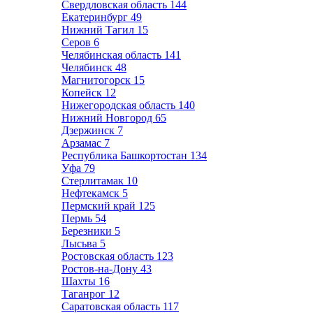
Свердловская область
144
Екатеринбург
49
Нижний Тагил
15
Серов
6
Челябинская область
141
Челябинск
48
Магнитогорск
15
Копейск
12
Нижегородская область
140
Нижний Новгород
65
Дзержинск
7
Арзамас
7
Республика Башкортостан
134
Уфа
79
Стерлитамак
10
Нефтекамск
5
Пермский край
125
Пермь
54
Березники
5
Лысьва
5
Ростовская область
123
Ростов-на-Дону
43
Шахты
16
Таганрог
12
Саратовская область
117