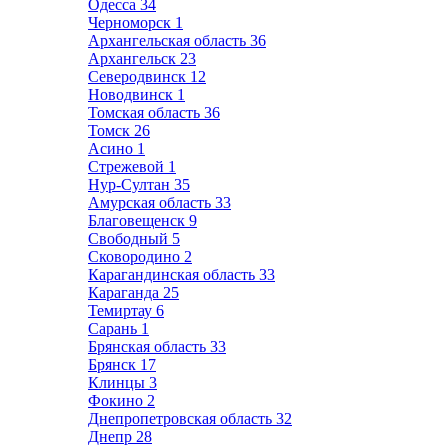
Одесса
34
Черноморск
1
Архангельская область
36
Архангельск
23
Северодвинск
12
Новодвинск
1
Томская область
36
Томск
26
Асино
1
Стрежевой
1
Нур-Султан
35
Амурская область
33
Благовещенск
9
Свободный
5
Сковородино
2
Карагандинская область
33
Караганда
25
Темиртау
6
Сарань
1
Брянская область
33
Брянск
17
Клинцы
3
Фокино
2
Днепропетровская область
32
Днепр
28