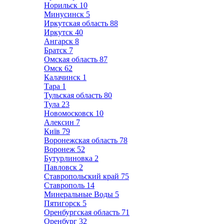
Норильск
10
Минусинск
5
Иркутская область
88
Иркутск
40
Ангарск
8
Братск
7
Омская область
87
Омск
62
Калачинск
1
Тара
1
Тульская область
80
Тула
23
Новомосковск
10
Алексин
7
Київ
79
Воронежская область
78
Воронеж
52
Бутурлиновка
2
Павловск
2
Ставропольский край
75
Ставрополь
14
Минеральные Воды
5
Пятигорск
5
Оренбургская область
71
Оренбург
32