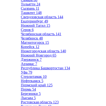
Тольятти
24
Сызрань
11
Ташкент
148
Свердловская область
144
Екатеринбург
49
Нижний Тагил
15
Серов
6
Челябинская область
141
Челябинск
48
Магнитогорск
15
Копейск
12
Нижегородская область
140
Нижний Новгород
65
Дзержинск
7
Арзамас
7
Республика Башкортостан
134
Уфа
79
Стерлитамак
10
Нефтекамск
5
Пермский край
125
Пермь
54
Березники
5
Лысьва
5
Ростовская область
123