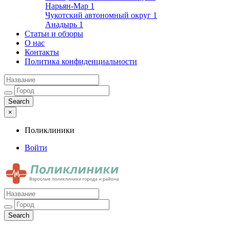
Нарьян-Мар
1
Чукотский автономный округ
1
Анадырь
1
Статьи и обзоры
О нас
Контакты
Политика конфиденциальности
×
Поликлиники
Войти
Поликлиники
Взрослые поликлиники города и района