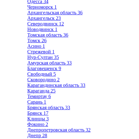
Одесса
34
Черноморск
1
Архангельская область
36
Архангельск
23
Северодвинск
12
Новодвинск
1
Томская область
36
Томск
26
Асино
1
Стрежевой
1
Нур-Султан
35
Амурская область
33
Благовещенск
9
Свободный
5
Сковородино
2
Карагандинская область
33
Караганда
25
Темиртау
6
Сарань
1
Брянская область
33
Брянск
17
Клинцы
3
Фокино
2
Днепропетровская область
32
Днепр
28