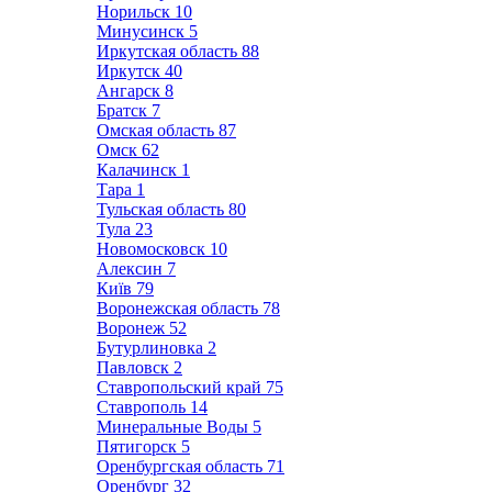
Норильск
10
Минусинск
5
Иркутская область
88
Иркутск
40
Ангарск
8
Братск
7
Омская область
87
Омск
62
Калачинск
1
Тара
1
Тульская область
80
Тула
23
Новомосковск
10
Алексин
7
Київ
79
Воронежская область
78
Воронеж
52
Бутурлиновка
2
Павловск
2
Ставропольский край
75
Ставрополь
14
Минеральные Воды
5
Пятигорск
5
Оренбургская область
71
Оренбург
32