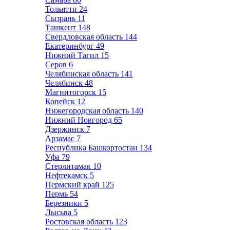
Тольятти
24
Сызрань
11
Ташкент
148
Свердловская область
144
Екатеринбург
49
Нижний Тагил
15
Серов
6
Челябинская область
141
Челябинск
48
Магнитогорск
15
Копейск
12
Нижегородская область
140
Нижний Новгород
65
Дзержинск
7
Арзамас
7
Республика Башкортостан
134
Уфа
79
Стерлитамак
10
Нефтекамск
5
Пермский край
125
Пермь
54
Березники
5
Лысьва
5
Ростовская область
123