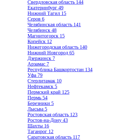
Свердловская область
144
Екатеринбург
49
Нижний Тагил
15
Серов
6
Челябинская область
141
Челябинск
48
Магнитогорск
15
Копейск
12
Нижегородская область
140
Нижний Новгород
65
Дзержинск
7
Арзамас
7
Республика Башкортостан
134
Уфа
79
Стерлитамак
10
Нефтекамск
5
Пермский край
125
Пермь
54
Березники
5
Лысьва
5
Ростовская область
123
Ростов-на-Дону
43
Шахты
16
Таганрог
12
Саратовская область
117