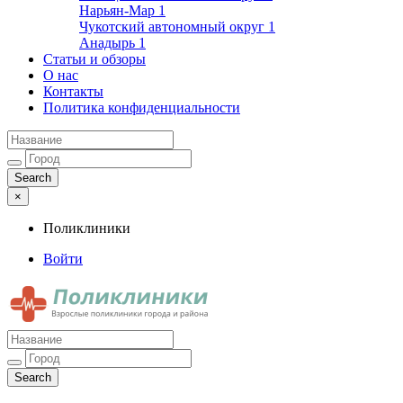
Нарьян-Мар
1
Чукотский автономный округ
1
Анадырь
1
Статьи и обзоры
О нас
Контакты
Политика конфиденциальности
×
Поликлиники
Войти
Поликлиники
Взрослые поликлиники города и района