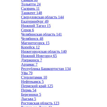
Тольятти
24
Сызрань
11
Ташкент
148
Свердловская область
144
Екатеринбург
49
Нижний Тагил
15
Серов
6
Челябинская область
141
Челябинск
48
Магнитогорск
15
Копейск
12
Нижегородская область
140
Нижний Новгород
65
Дзержинск
7
Арзамас
7
Республика Башкортостан
134
Уфа
79
Стерлитамак
10
Нефтекамск
5
Пермский край
125
Пермь
54
Березники
5
Лысьва
5
Ростовская область
123