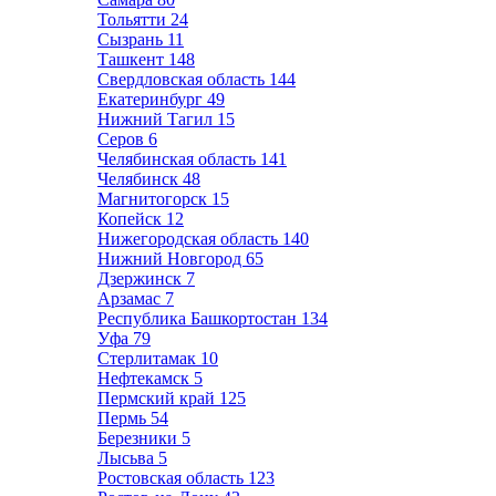
Тольятти
24
Сызрань
11
Ташкент
148
Свердловская область
144
Екатеринбург
49
Нижний Тагил
15
Серов
6
Челябинская область
141
Челябинск
48
Магнитогорск
15
Копейск
12
Нижегородская область
140
Нижний Новгород
65
Дзержинск
7
Арзамас
7
Республика Башкортостан
134
Уфа
79
Стерлитамак
10
Нефтекамск
5
Пермский край
125
Пермь
54
Березники
5
Лысьва
5
Ростовская область
123