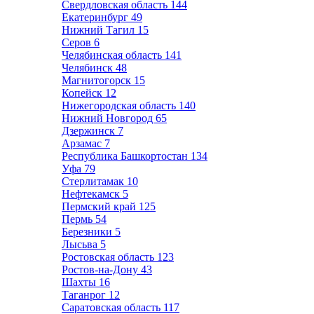
Свердловская область
144
Екатеринбург
49
Нижний Тагил
15
Серов
6
Челябинская область
141
Челябинск
48
Магнитогорск
15
Копейск
12
Нижегородская область
140
Нижний Новгород
65
Дзержинск
7
Арзамас
7
Республика Башкортостан
134
Уфа
79
Стерлитамак
10
Нефтекамск
5
Пермский край
125
Пермь
54
Березники
5
Лысьва
5
Ростовская область
123
Ростов-на-Дону
43
Шахты
16
Таганрог
12
Саратовская область
117