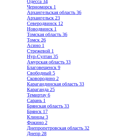
Одесса
34
Черноморск
1
Архангельская область
36
Архангельск
23
Северодвинск
12
Новодвинск
1
Томская область
36
Томск
26
Асино
1
Стрежевой
1
Нур-Султан
35
Амурская область
33
Благовещенск
9
Свободный
5
Сковородино
2
Карагандинская область
33
Караганда
25
Темиртау
6
Сарань
1
Брянская область
33
Брянск
17
Клинцы
3
Фокино
2
Днепропетровская область
32
Днепр
28