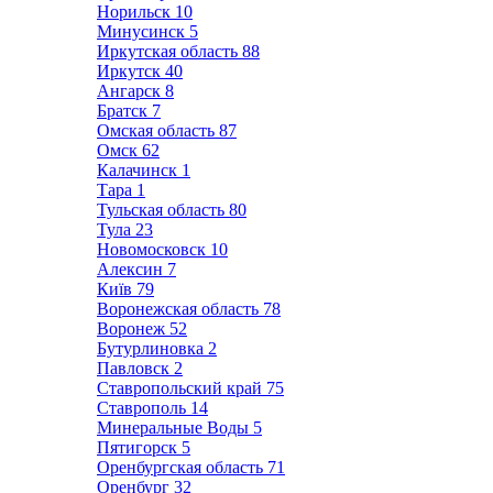
Норильск
10
Минусинск
5
Иркутская область
88
Иркутск
40
Ангарск
8
Братск
7
Омская область
87
Омск
62
Калачинск
1
Тара
1
Тульская область
80
Тула
23
Новомосковск
10
Алексин
7
Київ
79
Воронежская область
78
Воронеж
52
Бутурлиновка
2
Павловск
2
Ставропольский край
75
Ставрополь
14
Минеральные Воды
5
Пятигорск
5
Оренбургская область
71
Оренбург
32