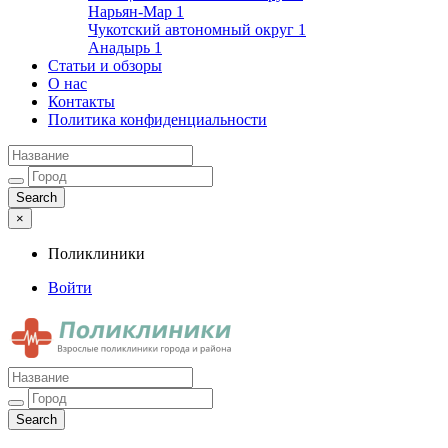
Нарьян-Мар
1
Чукотский автономный округ
1
Анадырь
1
Статьи и обзоры
О нас
Контакты
Политика конфиденциальности
×
Поликлиники
Войти
Поликлиники
Взрослые поликлиники города и района