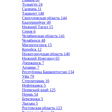
Тольятти
24
Сызрань
11
Ташкент
148
Свердловская область
144
Екатеринбург
49
Нижний Тагил
15
Серов
6
Челябинская область
141
Челябинск
48
Магнитогорск
15
Копейск
12
Нижегородская область
140
Нижний Новгород
65
Дзержинск
7
Арзамас
7
Республика Башкортостан
134
Уфа
79
Стерлитамак
10
Нефтекамск
5
Пермский край
125
Пермь
54
Березники
5
Лысьва
5
Ростовская область
123