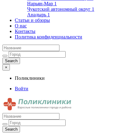
Нарьян-Мар
1
Чукотский автономный округ
1
Анадырь
1
Статьи и обзоры
О нас
Контакты
Политика конфиденциальности
×
Поликлиники
Войти
Поликлиники
Взрослые поликлиники города и района