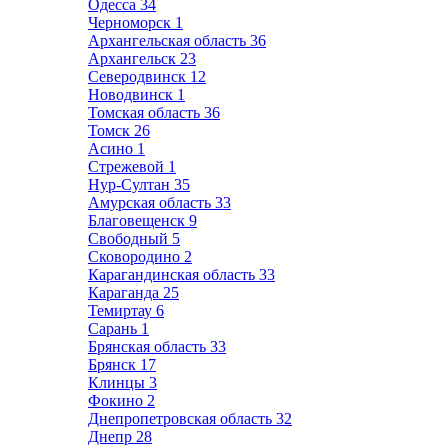
Одесса
34
Черноморск
1
Архангельская область
36
Архангельск
23
Северодвинск
12
Новодвинск
1
Томская область
36
Томск
26
Асино
1
Стрежевой
1
Нур-Султан
35
Амурская область
33
Благовещенск
9
Свободный
5
Сковородино
2
Карагандинская область
33
Караганда
25
Темиртау
6
Сарань
1
Брянская область
33
Брянск
17
Клинцы
3
Фокино
2
Днепропетровская область
32
Днепр
28