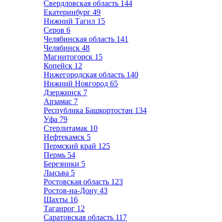
Свердловская область
144
Екатеринбург
49
Нижний Тагил
15
Серов
6
Челябинская область
141
Челябинск
48
Магнитогорск
15
Копейск
12
Нижегородская область
140
Нижний Новгород
65
Дзержинск
7
Арзамас
7
Республика Башкортостан
134
Уфа
79
Стерлитамак
10
Нефтекамск
5
Пермский край
125
Пермь
54
Березники
5
Лысьва
5
Ростовская область
123
Ростов-на-Дону
43
Шахты
16
Таганрог
12
Саратовская область
117