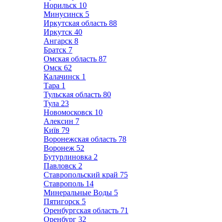
Норильск
10
Минусинск
5
Иркутская область
88
Иркутск
40
Ангарск
8
Братск
7
Омская область
87
Омск
62
Калачинск
1
Тара
1
Тульская область
80
Тула
23
Новомосковск
10
Алексин
7
Київ
79
Воронежская область
78
Воронеж
52
Бутурлиновка
2
Павловск
2
Ставропольский край
75
Ставрополь
14
Минеральные Воды
5
Пятигорск
5
Оренбургская область
71
Оренбург
32