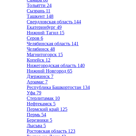
Тольятти
24
Сызрань
11
Ташкент
148
Свердловская область
144
Екатеринбург
49
Нижний Тагил
15
Серов
6
Челябинская область
141
Челябинск
48
Магнитогорск
15
Копейск
12
Нижегородская область
140
Нижний Новгород
65
Дзержинск
7
Арзамас
7
Республика Башкортостан
134
Уфа
79
Стерлитамак
10
Нефтекамск
5
Пермский край
125
Пермь
54
Березники
5
Лысьва
5
Ростовская область
123