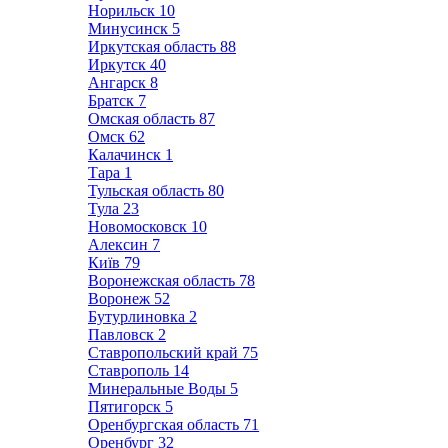
Норильск
10
Минусинск
5
Иркутская область
88
Иркутск
40
Ангарск
8
Братск
7
Омская область
87
Омск
62
Калачинск
1
Тара
1
Тульская область
80
Тула
23
Новомосковск
10
Алексин
7
Київ
79
Воронежская область
78
Воронеж
52
Бутурлиновка
2
Павловск
2
Ставропольский край
75
Ставрополь
14
Минеральные Воды
5
Пятигорск
5
Оренбургская область
71
Оренбург
32