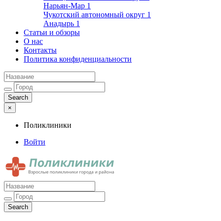
Нарьян-Мар
1
Чукотский автономный округ
1
Анадырь
1
Статьи и обзоры
О нас
Контакты
Политика конфиденциальности
×
Поликлиники
Войти
Поликлиники
Взрослые поликлиники города и района