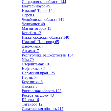
Свердловская область
144
Екатеринбург
49
Нижний Тагил
15
Серов
6
Челябинская область
141
Челябинск
48
Магнитогорск
15
Копейск
12
Нижегородская область
140
Нижний Новгород
65
Дзержинск
7
Арзамас
7
Республика Башкортостан
134
Уфа
79
Стерлитамак
10
Нефтекамск
5
Пермский край
125
Пермь
54
Березники
5
Лысьва
5
Ростовская область
123
Ростов-на-Дону
43
Шахты
16
Таганрог
12
Саратовская область
117