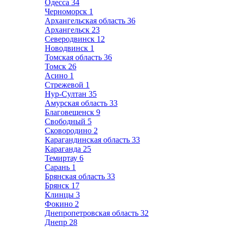
Одесса
34
Черноморск
1
Архангельская область
36
Архангельск
23
Северодвинск
12
Новодвинск
1
Томская область
36
Томск
26
Асино
1
Стрежевой
1
Нур-Султан
35
Амурская область
33
Благовещенск
9
Свободный
5
Сковородино
2
Карагандинская область
33
Караганда
25
Темиртау
6
Сарань
1
Брянская область
33
Брянск
17
Клинцы
3
Фокино
2
Днепропетровская область
32
Днепр
28