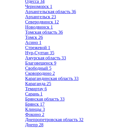
Одесса
34
Черноморск
1
Архангельская область
36
Архангельск
23
Северодвинск
12
Новодвинск
1
Томская область
36
Томск
26
Асино
1
Стрежевой
1
Нур-Султан
35
Амурская область
33
Благовещенск
9
Свободный
5
Сковородино
2
Карагандинская область
33
Караганда
25
Темиртау
6
Сарань
1
Брянская область
33
Брянск
17
Клинцы
3
Фокино
2
Днепропетровская область
32
Днепр
28