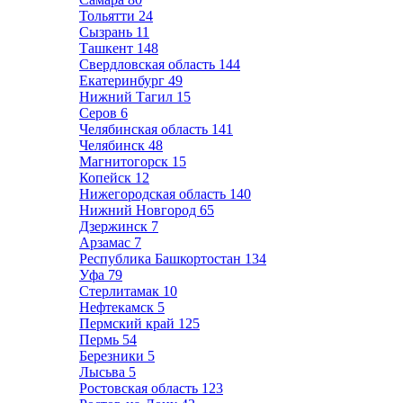
Тольятти
24
Сызрань
11
Ташкент
148
Свердловская область
144
Екатеринбург
49
Нижний Тагил
15
Серов
6
Челябинская область
141
Челябинск
48
Магнитогорск
15
Копейск
12
Нижегородская область
140
Нижний Новгород
65
Дзержинск
7
Арзамас
7
Республика Башкортостан
134
Уфа
79
Стерлитамак
10
Нефтекамск
5
Пермский край
125
Пермь
54
Березники
5
Лысьва
5
Ростовская область
123