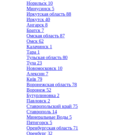
Норильск
10
Минусинск
5
Иркутская область
88
Иркутск
40
Ангарск
8
Братск
7
Омская область
87
Омск
62
Калачинск
1
Тара
1
Тульская область
80
Тула
23
Новомосковск
10
Алексин
7
Київ
79
Воронежская область
78
Воронеж
52
Бутурлиновка
2
Павловск
2
Ставропольский край
75
Ставрополь
14
Минеральные Воды
5
Пятигорск
5
Оренбургская область
71
Оренбург
32