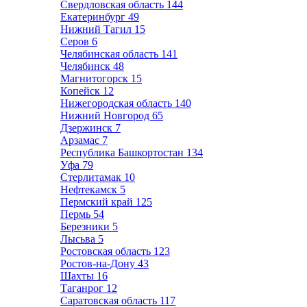
Свердловская область
144
Екатеринбург
49
Нижний Тагил
15
Серов
6
Челябинская область
141
Челябинск
48
Магнитогорск
15
Копейск
12
Нижегородская область
140
Нижний Новгород
65
Дзержинск
7
Арзамас
7
Республика Башкортостан
134
Уфа
79
Стерлитамак
10
Нефтекамск
5
Пермский край
125
Пермь
54
Березники
5
Лысьва
5
Ростовская область
123
Ростов-на-Дону
43
Шахты
16
Таганрог
12
Саратовская область
117