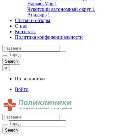
Нарьян-Мар
1
Чукотский автономный округ
1
Анадырь
1
Статьи и обзоры
О нас
Контакты
Политика конфиденциальности
×
Поликлиники
Войти
Поликлиники
Взрослые поликлиники города и района