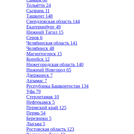
Тольятти
24
Сызрань
11
Ташкент
148
Свердловская область
144
Екатеринбург
49
Нижний Тагил
15
Серов
6
Челябинская область
141
Челябинск
48
Магнитогорск
15
Копейск
12
Нижегородская область
140
Нижний Новгород
65
Дзержинск
7
Арзамас
7
Республика Башкортостан
134
Уфа
79
Стерлитамак
10
Нефтекамск
5
Пермский край
125
Пермь
54
Березники
5
Лысьва
5
Ростовская область
123