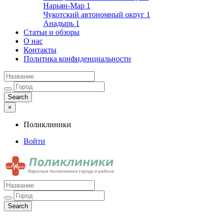
Нарьян-Мар
1
Чукотский автономный округ
1
Анадырь
1
Статьи и обзоры
О нас
Контакты
Политика конфиденциальности
×
Поликлиники
Войти
Поликлиники
Взрослые поликлиники города и района