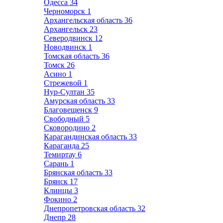
Одесса
34
Черноморск
1
Архангельская область
36
Архангельск
23
Северодвинск
12
Новодвинск
1
Томская область
36
Томск
26
Асино
1
Стрежевой
1
Нур-Султан
35
Амурская область
33
Благовещенск
9
Свободный
5
Сковородино
2
Карагандинская область
33
Караганда
25
Темиртау
6
Сарань
1
Брянская область
33
Брянск
17
Клинцы
3
Фокино
2
Днепропетровская область
32
Днепр
28