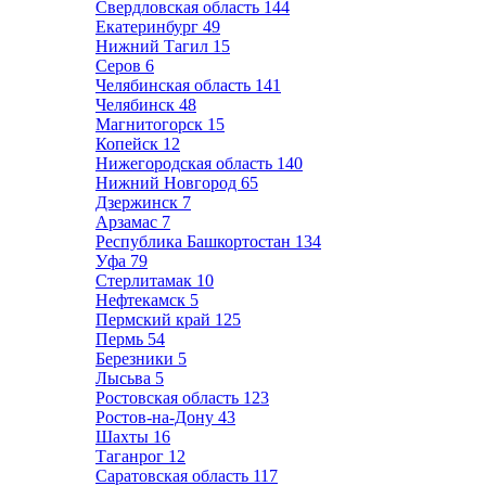
Свердловская область
144
Екатеринбург
49
Нижний Тагил
15
Серов
6
Челябинская область
141
Челябинск
48
Магнитогорск
15
Копейск
12
Нижегородская область
140
Нижний Новгород
65
Дзержинск
7
Арзамас
7
Республика Башкортостан
134
Уфа
79
Стерлитамак
10
Нефтекамск
5
Пермский край
125
Пермь
54
Березники
5
Лысьва
5
Ростовская область
123
Ростов-на-Дону
43
Шахты
16
Таганрог
12
Саратовская область
117