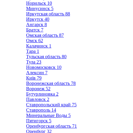
Норильск
10
Минусинск
5
Иркутская область
88
Иркутск
40
Ангарск
8
Братск
7
Омская область
87
Омск
62
Калачинск
1
Тара
1
Тульская область
80
Тула
23
Новомосковск
10
Алексин
7
Київ
79
Воронежская область
78
Воронеж
52
Бутурлиновка
2
Павловск
2
Ставропольский край
75
Ставрополь
14
Минеральные Воды
5
Пятигорск
5
Оренбургская область
71
Оренбург
32