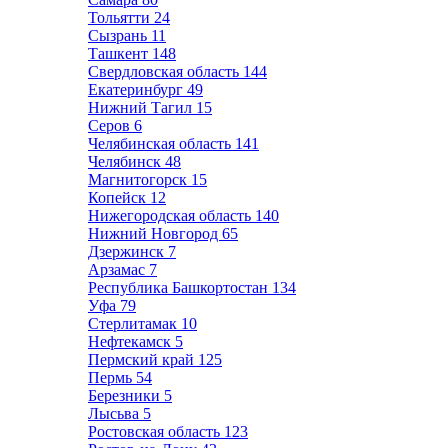
Тольятти
24
Сызрань
11
Ташкент
148
Свердловская область
144
Екатеринбург
49
Нижний Тагил
15
Серов
6
Челябинская область
141
Челябинск
48
Магнитогорск
15
Копейск
12
Нижегородская область
140
Нижний Новгород
65
Дзержинск
7
Арзамас
7
Республика Башкортостан
134
Уфа
79
Стерлитамак
10
Нефтекамск
5
Пермский край
125
Пермь
54
Березники
5
Лысьва
5
Ростовская область
123