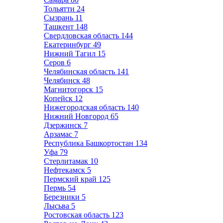
Тольятти
24
Сызрань
11
Ташкент
148
Свердловская область
144
Екатеринбург
49
Нижний Тагил
15
Серов
6
Челябинская область
141
Челябинск
48
Магнитогорск
15
Копейск
12
Нижегородская область
140
Нижний Новгород
65
Дзержинск
7
Арзамас
7
Республика Башкортостан
134
Уфа
79
Стерлитамак
10
Нефтекамск
5
Пермский край
125
Пермь
54
Березники
5
Лысьва
5
Ростовская область
123