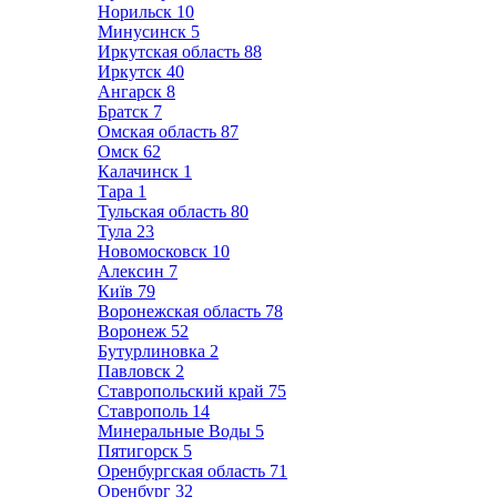
Норильск
10
Минусинск
5
Иркутская область
88
Иркутск
40
Ангарск
8
Братск
7
Омская область
87
Омск
62
Калачинск
1
Тара
1
Тульская область
80
Тула
23
Новомосковск
10
Алексин
7
Київ
79
Воронежская область
78
Воронеж
52
Бутурлиновка
2
Павловск
2
Ставропольский край
75
Ставрополь
14
Минеральные Воды
5
Пятигорск
5
Оренбургская область
71
Оренбург
32