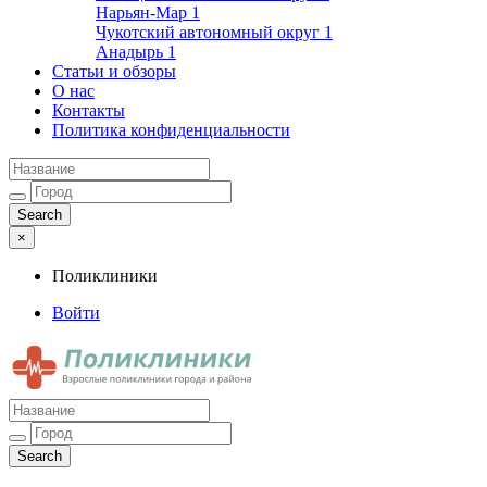
Нарьян-Мар
1
Чукотский автономный округ
1
Анадырь
1
Статьи и обзоры
О нас
Контакты
Политика конфиденциальности
×
Поликлиники
Войти
Поликлиники
Взрослые поликлиники города и района