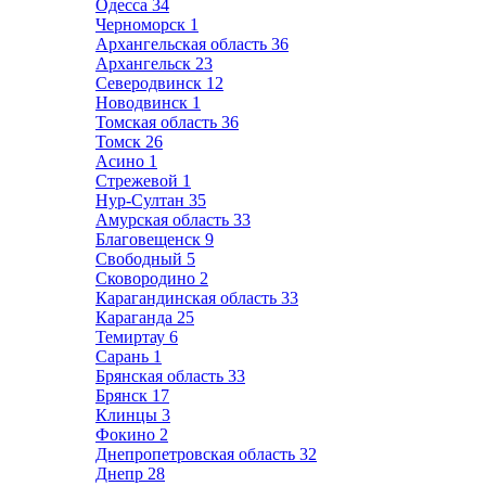
Одесса
34
Черноморск
1
Архангельская область
36
Архангельск
23
Северодвинск
12
Новодвинск
1
Томская область
36
Томск
26
Асино
1
Стрежевой
1
Нур-Султан
35
Амурская область
33
Благовещенск
9
Свободный
5
Сковородино
2
Карагандинская область
33
Караганда
25
Темиртау
6
Сарань
1
Брянская область
33
Брянск
17
Клинцы
3
Фокино
2
Днепропетровская область
32
Днепр
28