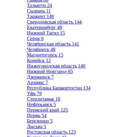
Тольятти
24
Сызрань
11
Ташкент
148
Свердловская область
144
Екатеринбург
49
Нижний Тагил
15
Серов
6
Челябинская область
141
Челябинск
48
Магнитогорск
15
Копейск
12
Нижегородская область
140
Нижний Новгород
65
Дзержинск
7
Арзамас
7
Республика Башкортостан
134
Уфа
79
Стерлитамак
10
Нефтекамск
5
Пермский край
125
Пермь
54
Березники
5
Лысьва
5
Ростовская область
123