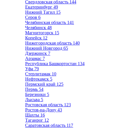
Свердловская область
144
Екатеринбург
49
Нижний Тагил
15
Серов
6
Челябинская область
141
Челябинск
48
Магнитогорск
15
Копейск
12
Нижегородская область
140
Нижний Новгород
65
Дзержинск
7
Арзамас
7
Республика Башкортостан
134
Уфа
79
Стерлитамак
10
Нефтекамск
5
Пермский край
125
Пермь
54
Березники
5
Лысьва
5
Ростовская область
123
Ростов-на-Дону
43
Шахты
16
Таганрог
12
Саратовская область
117