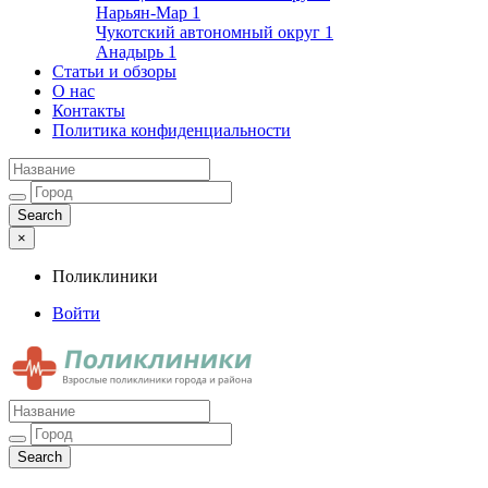
Нарьян-Мар
1
Чукотский автономный округ
1
Анадырь
1
Статьи и обзоры
О нас
Контакты
Политика конфиденциальности
×
Поликлиники
Войти
Поликлиники
Взрослые поликлиники города и района