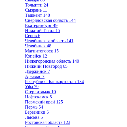
Тольятти
24
Сызрань
11
Ташкент
148
Свердловская область
144
Екатеринбург
49
Нижний Тагил
15
Серов
6
Челябинская область
141
Челябинск
48
Магнитогорск
15
Копейск
12
Нижегородская область
140
Нижний Новгород
65
Дзержинск
7
Арзамас
7
Республика Башкортостан
134
Уфа
79
Стерлитамак
10
Нефтекамск
5
Пермский край
125
Пермь
54
Березники
5
Лысьва
5
Ростовская область
123