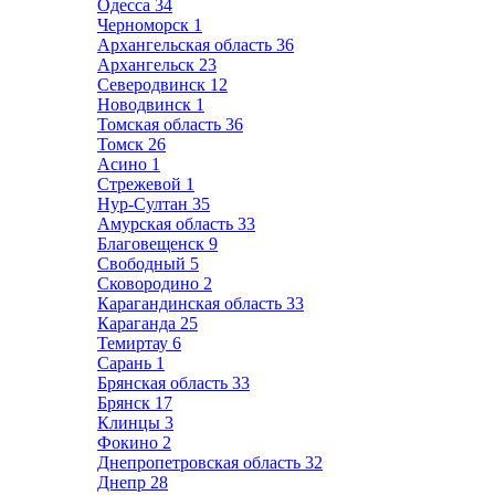
Одесса
34
Черноморск
1
Архангельская область
36
Архангельск
23
Северодвинск
12
Новодвинск
1
Томская область
36
Томск
26
Асино
1
Стрежевой
1
Нур-Султан
35
Амурская область
33
Благовещенск
9
Свободный
5
Сковородино
2
Карагандинская область
33
Караганда
25
Темиртау
6
Сарань
1
Брянская область
33
Брянск
17
Клинцы
3
Фокино
2
Днепропетровская область
32
Днепр
28