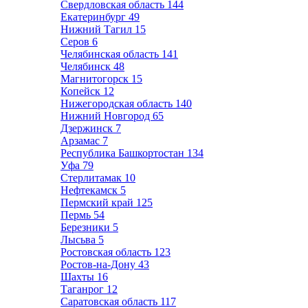
Свердловская область
144
Екатеринбург
49
Нижний Тагил
15
Серов
6
Челябинская область
141
Челябинск
48
Магнитогорск
15
Копейск
12
Нижегородская область
140
Нижний Новгород
65
Дзержинск
7
Арзамас
7
Республика Башкортостан
134
Уфа
79
Стерлитамак
10
Нефтекамск
5
Пермский край
125
Пермь
54
Березники
5
Лысьва
5
Ростовская область
123
Ростов-на-Дону
43
Шахты
16
Таганрог
12
Саратовская область
117