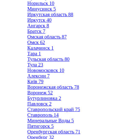
Норильск
10
Минусинск
5
Иркутская область
88
Иркутск
40
Ангарск
8
Братск
7
Омская область
87
Омск
62
Калачинск
1
Тара
1
Тульская область
80
Тула
23
Новомосковск
10
Алексин
7
Київ
79
Воронежская область
78
Воронеж
52
Бутурлиновка
2
Павловск
2
Ставропольский край
75
Ставрополь
14
Минеральные Воды
5
Пятигорск
5
Оренбургская область
71
Оренбург
32