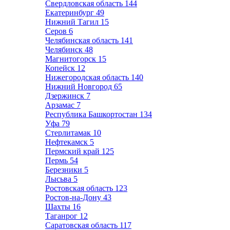
Свердловская область
144
Екатеринбург
49
Нижний Тагил
15
Серов
6
Челябинская область
141
Челябинск
48
Магнитогорск
15
Копейск
12
Нижегородская область
140
Нижний Новгород
65
Дзержинск
7
Арзамас
7
Республика Башкортостан
134
Уфа
79
Стерлитамак
10
Нефтекамск
5
Пермский край
125
Пермь
54
Березники
5
Лысьва
5
Ростовская область
123
Ростов-на-Дону
43
Шахты
16
Таганрог
12
Саратовская область
117