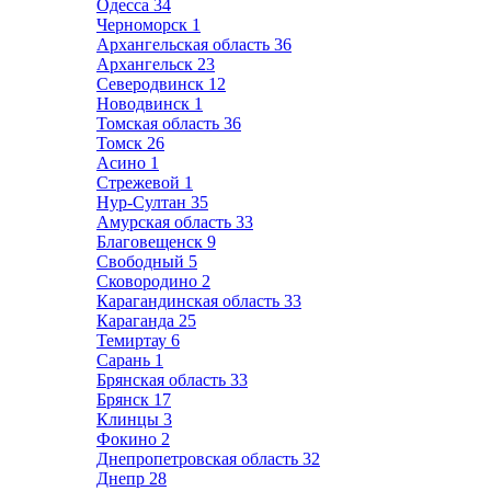
Одесса
34
Черноморск
1
Архангельская область
36
Архангельск
23
Северодвинск
12
Новодвинск
1
Томская область
36
Томск
26
Асино
1
Стрежевой
1
Нур-Султан
35
Амурская область
33
Благовещенск
9
Свободный
5
Сковородино
2
Карагандинская область
33
Караганда
25
Темиртау
6
Сарань
1
Брянская область
33
Брянск
17
Клинцы
3
Фокино
2
Днепропетровская область
32
Днепр
28