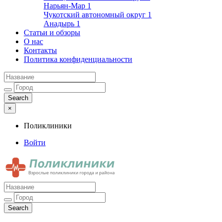
Нарьян-Мар
1
Чукотский автономный округ
1
Анадырь
1
Статьи и обзоры
О нас
Контакты
Политика конфиденциальности
×
Поликлиники
Войти
Поликлиники
Взрослые поликлиники города и района