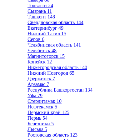
Тольятти
24
Сызрань
11
Ташкент
148
Свердловская область
144
Екатеринбург
49
Нижний Тагил
15
Серов
6
Челябинская область
141
Челябинск
48
Магнитогорск
15
Копейск
12
Нижегородская область
140
Нижний Новгород
65
Дзержинск
7
Арзамас
7
Республика Башкортостан
134
Уфа
79
Стерлитамак
10
Нефтекамск
5
Пермский край
125
Пермь
54
Березники
5
Лысьва
5
Ростовская область
123