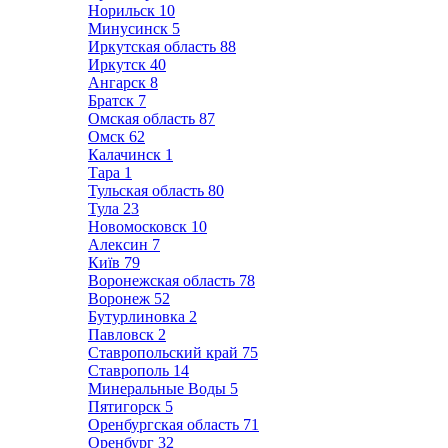
Норильск
10
Минусинск
5
Иркутская область
88
Иркутск
40
Ангарск
8
Братск
7
Омская область
87
Омск
62
Калачинск
1
Тара
1
Тульская область
80
Тула
23
Новомосковск
10
Алексин
7
Київ
79
Воронежская область
78
Воронеж
52
Бутурлиновка
2
Павловск
2
Ставропольский край
75
Ставрополь
14
Минеральные Воды
5
Пятигорск
5
Оренбургская область
71
Оренбург
32