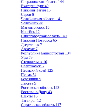
Свердловская область
144
Екатеринбург
49
Нижний Тагил
15
Серов
6
Челябинская область
141
Челябинск
48
Магнитогорск
15
Копейск
12
Нижегородская область
140
Нижний Новгород
65
Дзержинск
7
Арзамас
7
Республика Башкортостан
134
Уфа
79
Стерлитамак
10
Нефтекамск
5
Пермский край
125
Пермь
54
Березники
5
Лысьва
5
Ростовская область
123
Ростов-на-Дону
43
Шахты
16
Таганрог
12
Саратовская область
117