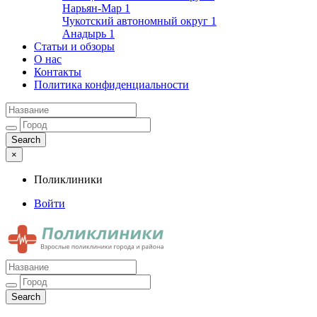
Нарьян-Мар
1
Чукотский автономный округ
1
Анадырь
1
Статьи и обзоры
О нас
Контакты
Политика конфиденциальности
×
Поликлиники
Войти
Поликлиники
Взрослые поликлиники города и района