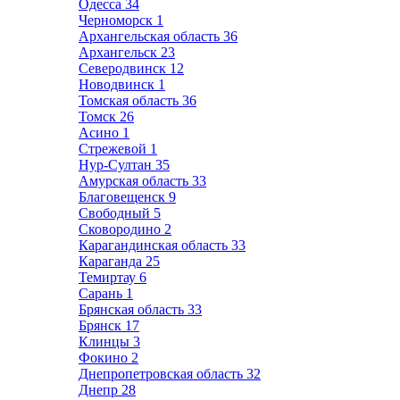
Одесса
34
Черноморск
1
Архангельская область
36
Архангельск
23
Северодвинск
12
Новодвинск
1
Томская область
36
Томск
26
Асино
1
Стрежевой
1
Нур-Султан
35
Амурская область
33
Благовещенск
9
Свободный
5
Сковородино
2
Карагандинская область
33
Караганда
25
Темиртау
6
Сарань
1
Брянская область
33
Брянск
17
Клинцы
3
Фокино
2
Днепропетровская область
32
Днепр
28