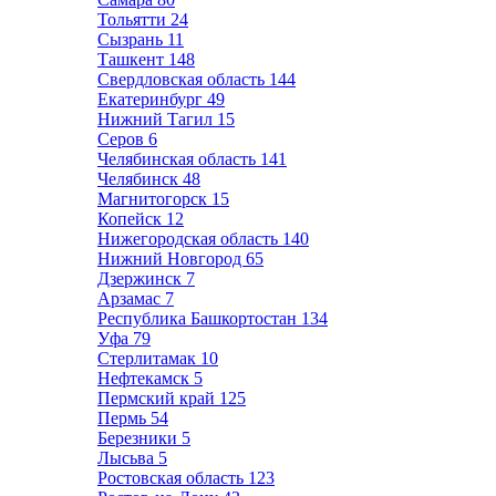
Тольятти
24
Сызрань
11
Ташкент
148
Свердловская область
144
Екатеринбург
49
Нижний Тагил
15
Серов
6
Челябинская область
141
Челябинск
48
Магнитогорск
15
Копейск
12
Нижегородская область
140
Нижний Новгород
65
Дзержинск
7
Арзамас
7
Республика Башкортостан
134
Уфа
79
Стерлитамак
10
Нефтекамск
5
Пермский край
125
Пермь
54
Березники
5
Лысьва
5
Ростовская область
123