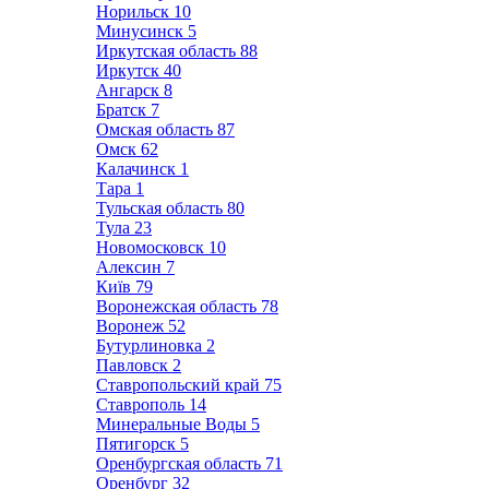
Норильск
10
Минусинск
5
Иркутская область
88
Иркутск
40
Ангарск
8
Братск
7
Омская область
87
Омск
62
Калачинск
1
Тара
1
Тульская область
80
Тула
23
Новомосковск
10
Алексин
7
Київ
79
Воронежская область
78
Воронеж
52
Бутурлиновка
2
Павловск
2
Ставропольский край
75
Ставрополь
14
Минеральные Воды
5
Пятигорск
5
Оренбургская область
71
Оренбург
32