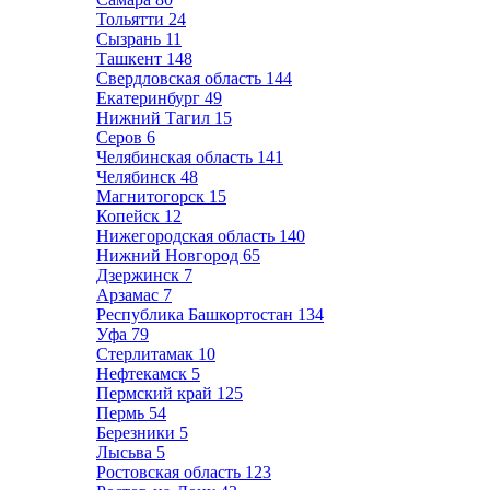
Тольятти
24
Сызрань
11
Ташкент
148
Свердловская область
144
Екатеринбург
49
Нижний Тагил
15
Серов
6
Челябинская область
141
Челябинск
48
Магнитогорск
15
Копейск
12
Нижегородская область
140
Нижний Новгород
65
Дзержинск
7
Арзамас
7
Республика Башкортостан
134
Уфа
79
Стерлитамак
10
Нефтекамск
5
Пермский край
125
Пермь
54
Березники
5
Лысьва
5
Ростовская область
123