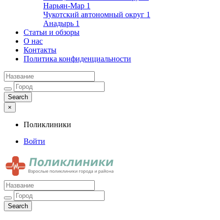
Нарьян-Мар
1
Чукотский автономный округ
1
Анадырь
1
Статьи и обзоры
О нас
Контакты
Политика конфиденциальности
×
Поликлиники
Войти
Поликлиники
Взрослые поликлиники города и района