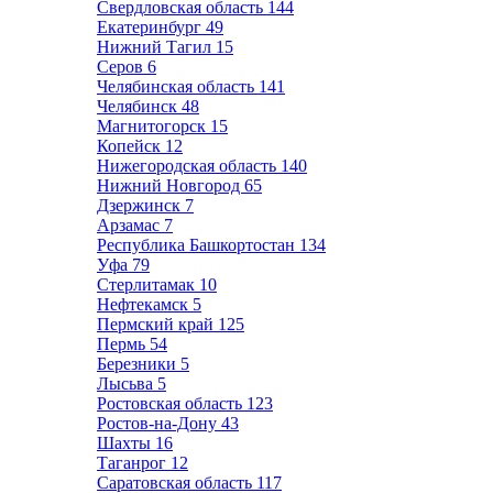
Свердловская область
144
Екатеринбург
49
Нижний Тагил
15
Серов
6
Челябинская область
141
Челябинск
48
Магнитогорск
15
Копейск
12
Нижегородская область
140
Нижний Новгород
65
Дзержинск
7
Арзамас
7
Республика Башкортостан
134
Уфа
79
Стерлитамак
10
Нефтекамск
5
Пермский край
125
Пермь
54
Березники
5
Лысьва
5
Ростовская область
123
Ростов-на-Дону
43
Шахты
16
Таганрог
12
Саратовская область
117