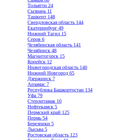
Тольятти
24
Сызрань
11
Ташкент
148
Свердловская область
144
Екатеринбург
49
Нижний Тагил
15
Серов
6
Челябинская область
141
Челябинск
48
Магнитогорск
15
Копейск
12
Нижегородская область
140
Нижний Новгород
65
Дзержинск
7
Арзамас
7
Республика Башкортостан
134
Уфа
79
Стерлитамак
10
Нефтекамск
5
Пермский край
125
Пермь
54
Березники
5
Лысьва
5
Ростовская область
123