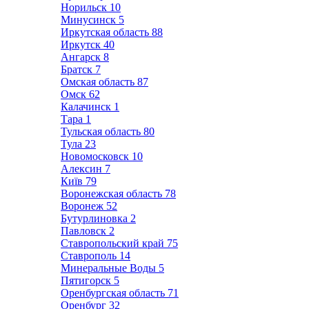
Норильск
10
Минусинск
5
Иркутская область
88
Иркутск
40
Ангарск
8
Братск
7
Омская область
87
Омск
62
Калачинск
1
Тара
1
Тульская область
80
Тула
23
Новомосковск
10
Алексин
7
Київ
79
Воронежская область
78
Воронеж
52
Бутурлиновка
2
Павловск
2
Ставропольский край
75
Ставрополь
14
Минеральные Воды
5
Пятигорск
5
Оренбургская область
71
Оренбург
32