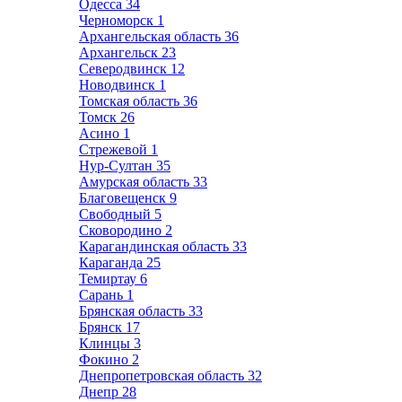
Одесса
34
Черноморск
1
Архангельская область
36
Архангельск
23
Северодвинск
12
Новодвинск
1
Томская область
36
Томск
26
Асино
1
Стрежевой
1
Нур-Султан
35
Амурская область
33
Благовещенск
9
Свободный
5
Сковородино
2
Карагандинская область
33
Караганда
25
Темиртау
6
Сарань
1
Брянская область
33
Брянск
17
Клинцы
3
Фокино
2
Днепропетровская область
32
Днепр
28