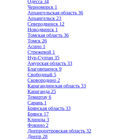
Одесса
34
Черноморск
1
Архангельская область
36
Архангельск
23
Северодвинск
12
Новодвинск
1
Томская область
36
Томск
26
Асино
1
Стрежевой
1
Нур-Султан
35
Амурская область
33
Благовещенск
9
Свободный
5
Сковородино
2
Карагандинская область
33
Караганда
25
Темиртау
6
Сарань
1
Брянская область
33
Брянск
17
Клинцы
3
Фокино
2
Днепропетровская область
32
Днепр
28