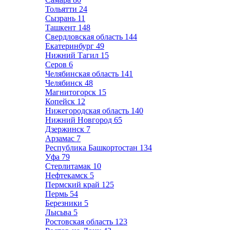
Тольятти
24
Сызрань
11
Ташкент
148
Свердловская область
144
Екатеринбург
49
Нижний Тагил
15
Серов
6
Челябинская область
141
Челябинск
48
Магнитогорск
15
Копейск
12
Нижегородская область
140
Нижний Новгород
65
Дзержинск
7
Арзамас
7
Республика Башкортостан
134
Уфа
79
Стерлитамак
10
Нефтекамск
5
Пермский край
125
Пермь
54
Березники
5
Лысьва
5
Ростовская область
123