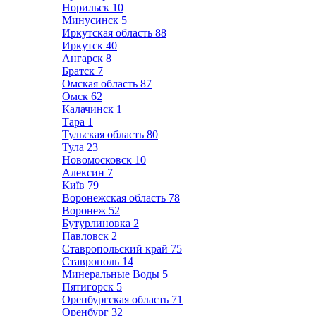
Норильск
10
Минусинск
5
Иркутская область
88
Иркутск
40
Ангарск
8
Братск
7
Омская область
87
Омск
62
Калачинск
1
Тара
1
Тульская область
80
Тула
23
Новомосковск
10
Алексин
7
Київ
79
Воронежская область
78
Воронеж
52
Бутурлиновка
2
Павловск
2
Ставропольский край
75
Ставрополь
14
Минеральные Воды
5
Пятигорск
5
Оренбургская область
71
Оренбург
32