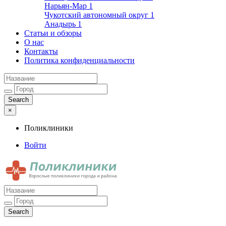
Нарьян-Мар
1
Чукотский автономный округ
1
Анадырь
1
Статьи и обзоры
О нас
Контакты
Политика конфиденциальности
×
Поликлиники
Войти
Поликлиники
Взрослые поликлиники города и района