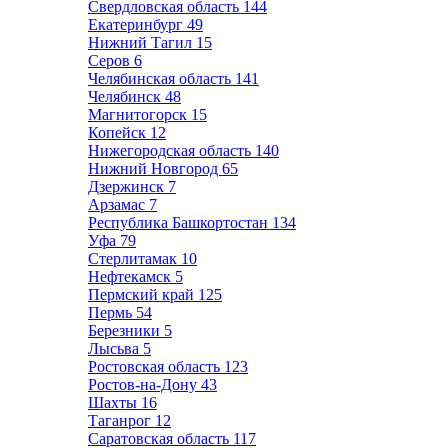
Свердловская область
144
Екатеринбург
49
Нижний Тагил
15
Серов
6
Челябинская область
141
Челябинск
48
Магнитогорск
15
Копейск
12
Нижегородская область
140
Нижний Новгород
65
Дзержинск
7
Арзамас
7
Республика Башкортостан
134
Уфа
79
Стерлитамак
10
Нефтекамск
5
Пермский край
125
Пермь
54
Березники
5
Лысьва
5
Ростовская область
123
Ростов-на-Дону
43
Шахты
16
Таганрог
12
Саратовская область
117