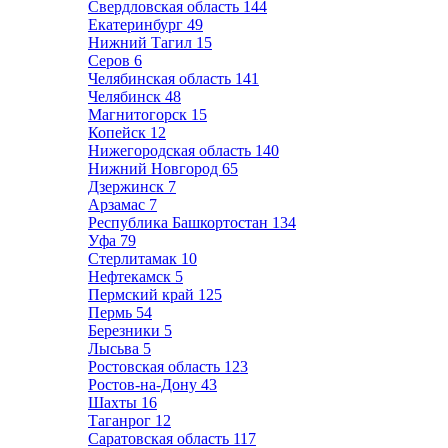
Свердловская область
144
Екатеринбург
49
Нижний Тагил
15
Серов
6
Челябинская область
141
Челябинск
48
Магнитогорск
15
Копейск
12
Нижегородская область
140
Нижний Новгород
65
Дзержинск
7
Арзамас
7
Республика Башкортостан
134
Уфа
79
Стерлитамак
10
Нефтекамск
5
Пермский край
125
Пермь
54
Березники
5
Лысьва
5
Ростовская область
123
Ростов-на-Дону
43
Шахты
16
Таганрог
12
Саратовская область
117