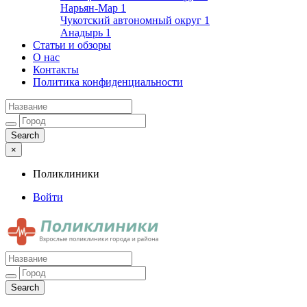
Нарьян-Мар
1
Чукотский автономный округ
1
Анадырь
1
Статьи и обзоры
О нас
Контакты
Политика конфиденциальности
×
Поликлиники
Войти
Поликлиники
Взрослые поликлиники города и района