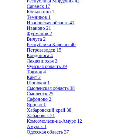
Республика Мордовия
42
Саранск
17
Ковылкино
1
Темников
1
Ивановская область
41
Иваново
21
Фурманов
2
Вичуга
2
Республика Карелия
40
Петрозаводск
15
Кондопога
4
Лахденпохья
2
Чуйская область
39
Токмок
4
Кант
2
Шопоков
1
Смоленская область
38
Смоленск
25
Сафоново
2
Ярцево
1
Хабаровский край
38
Хабаровск
21
Комсомольск-на-Амуре
12
Амурск
1
Одесская область
37