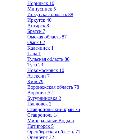
Норильск
10
Минусинск
5
Иркутская область
88
Иркутск
40
Ангарск
8
Братск
7
Омская область
87
Омск
62
Калачинск
1
Тара
1
Тульская область
80
Тула
23
Новомосковск
10
Алексин
7
Київ
79
Воронежская область
78
Воронеж
52
Бутурлиновка
2
Павловск
2
Ставропольский край
75
Ставрополь
14
Минеральные Воды
5
Пятигорск
5
Оренбургская область
71
Оренбург
32