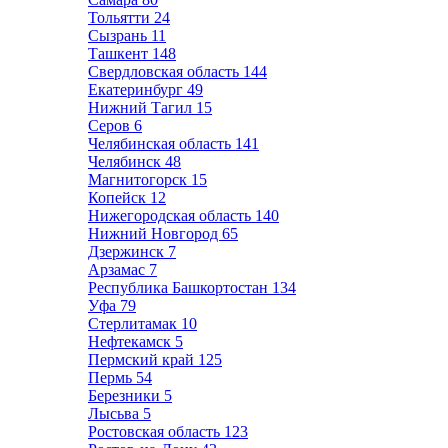
Тольятти
24
Сызрань
11
Ташкент
148
Свердловская область
144
Екатеринбург
49
Нижний Тагил
15
Серов
6
Челябинская область
141
Челябинск
48
Магнитогорск
15
Копейск
12
Нижегородская область
140
Нижний Новгород
65
Дзержинск
7
Арзамас
7
Республика Башкортостан
134
Уфа
79
Стерлитамак
10
Нефтекамск
5
Пермский край
125
Пермь
54
Березники
5
Лысьва
5
Ростовская область
123