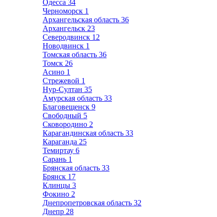
Одесса
34
Черноморск
1
Архангельская область
36
Архангельск
23
Северодвинск
12
Новодвинск
1
Томская область
36
Томск
26
Асино
1
Стрежевой
1
Нур-Султан
35
Амурская область
33
Благовещенск
9
Свободный
5
Сковородино
2
Карагандинская область
33
Караганда
25
Темиртау
6
Сарань
1
Брянская область
33
Брянск
17
Клинцы
3
Фокино
2
Днепропетровская область
32
Днепр
28