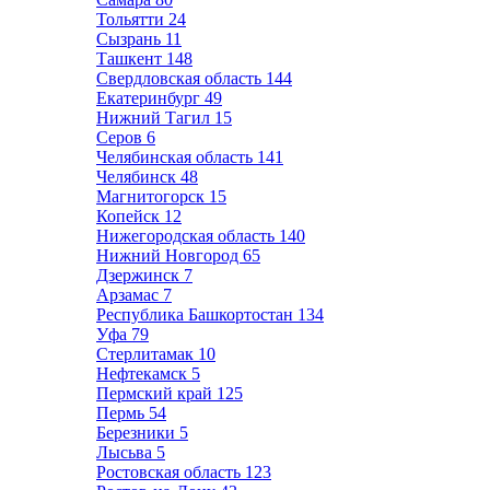
Тольятти
24
Сызрань
11
Ташкент
148
Свердловская область
144
Екатеринбург
49
Нижний Тагил
15
Серов
6
Челябинская область
141
Челябинск
48
Магнитогорск
15
Копейск
12
Нижегородская область
140
Нижний Новгород
65
Дзержинск
7
Арзамас
7
Республика Башкортостан
134
Уфа
79
Стерлитамак
10
Нефтекамск
5
Пермский край
125
Пермь
54
Березники
5
Лысьва
5
Ростовская область
123