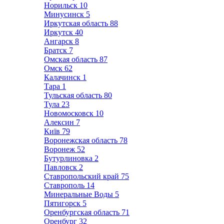
Норильск
10
Минусинск
5
Иркутская область
88
Иркутск
40
Ангарск
8
Братск
7
Омская область
87
Омск
62
Калачинск
1
Тара
1
Тульская область
80
Тула
23
Новомосковск
10
Алексин
7
Київ
79
Воронежская область
78
Воронеж
52
Бутурлиновка
2
Павловск
2
Ставропольский край
75
Ставрополь
14
Минеральные Воды
5
Пятигорск
5
Оренбургская область
71
Оренбург
32