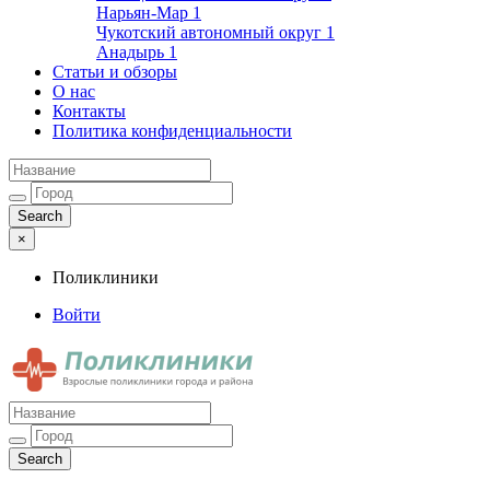
Нарьян-Мар
1
Чукотский автономный округ
1
Анадырь
1
Статьи и обзоры
О нас
Контакты
Политика конфиденциальности
×
Поликлиники
Войти
Поликлиники
Взрослые поликлиники города и района