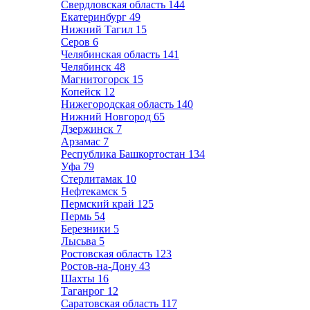
Свердловская область
144
Екатеринбург
49
Нижний Тагил
15
Серов
6
Челябинская область
141
Челябинск
48
Магнитогорск
15
Копейск
12
Нижегородская область
140
Нижний Новгород
65
Дзержинск
7
Арзамас
7
Республика Башкортостан
134
Уфа
79
Стерлитамак
10
Нефтекамск
5
Пермский край
125
Пермь
54
Березники
5
Лысьва
5
Ростовская область
123
Ростов-на-Дону
43
Шахты
16
Таганрог
12
Саратовская область
117