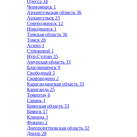
Одесса
34
Черноморск
1
Архангельская область
36
Архангельск
23
Северодвинск
12
Новодвинск
1
Томская область
36
Томск
26
Асино
1
Стрежевой
1
Нур-Султан
35
Амурская область
33
Благовещенск
9
Свободный
5
Сковородино
2
Карагандинская область
33
Караганда
25
Темиртау
6
Сарань
1
Брянская область
33
Брянск
17
Клинцы
3
Фокино
2
Днепропетровская область
32
Днепр
28