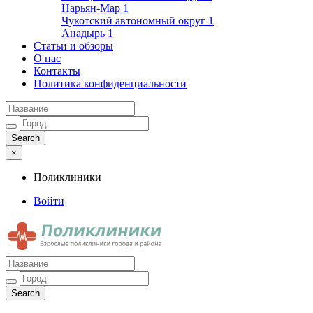
Нарьян-Мар
1
Чукотский автономный округ
1
Анадырь
1
Статьи и обзоры
О нас
Контакты
Политика конфиденциальности
×
Поликлиники
Войти
Поликлиники
Взрослые поликлиники города и района