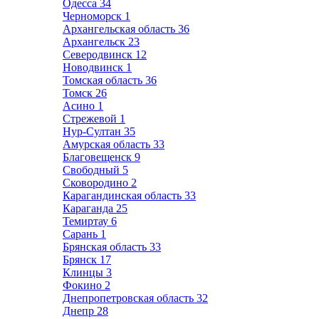
Одесса
34
Черноморск
1
Архангельская область
36
Архангельск
23
Северодвинск
12
Новодвинск
1
Томская область
36
Томск
26
Асино
1
Стрежевой
1
Нур-Султан
35
Амурская область
33
Благовещенск
9
Свободный
5
Сковородино
2
Карагандинская область
33
Караганда
25
Темиртау
6
Сарань
1
Брянская область
33
Брянск
17
Клинцы
3
Фокино
2
Днепропетровская область
32
Днепр
28