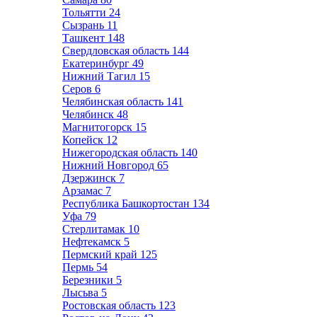
Тольятти
24
Сызрань
11
Ташкент
148
Свердловская область
144
Екатеринбург
49
Нижний Тагил
15
Серов
6
Челябинская область
141
Челябинск
48
Магнитогорск
15
Копейск
12
Нижегородская область
140
Нижний Новгород
65
Дзержинск
7
Арзамас
7
Республика Башкортостан
134
Уфа
79
Стерлитамак
10
Нефтекамск
5
Пермский край
125
Пермь
54
Березники
5
Лысьва
5
Ростовская область
123