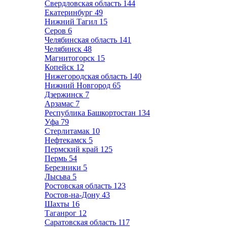
Свердловская область
144
Екатеринбург
49
Нижний Тагил
15
Серов
6
Челябинская область
141
Челябинск
48
Магнитогорск
15
Копейск
12
Нижегородская область
140
Нижний Новгород
65
Дзержинск
7
Арзамас
7
Республика Башкортостан
134
Уфа
79
Стерлитамак
10
Нефтекамск
5
Пермский край
125
Пермь
54
Березники
5
Лысьва
5
Ростовская область
123
Ростов-на-Дону
43
Шахты
16
Таганрог
12
Саратовская область
117