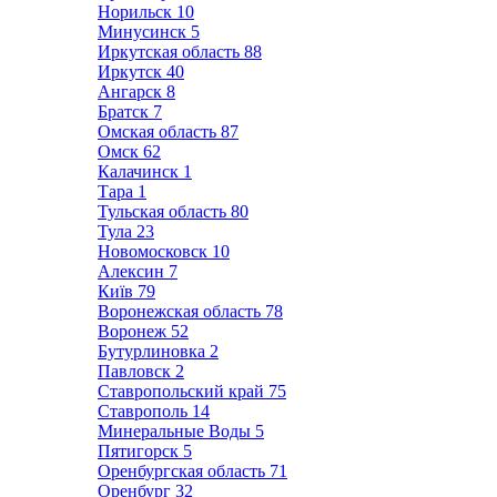
Норильск
10
Минусинск
5
Иркутская область
88
Иркутск
40
Ангарск
8
Братск
7
Омская область
87
Омск
62
Калачинск
1
Тара
1
Тульская область
80
Тула
23
Новомосковск
10
Алексин
7
Київ
79
Воронежская область
78
Воронеж
52
Бутурлиновка
2
Павловск
2
Ставропольский край
75
Ставрополь
14
Минеральные Воды
5
Пятигорск
5
Оренбургская область
71
Оренбург
32