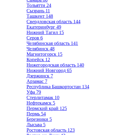
Тольятти
24
Сызрань
11
Ташкент
148
Свердловская область
144
Екатеринбург
49
Нижний Тагил
15
Серов
6
Челябинская область
141
Челябинск
48
Магнитогорск
15
Копейск
12
Нижегородская область
140
Нижний Новгород
65
Дзержинск
7
Арзамас
7
Республика Башкортостан
134
Уфа
79
Стерлитамак
10
Нефтекамск
5
Пермский край
125
Пермь
54
Березники
5
Лысьва
5
Ростовская область
123