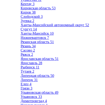
Кентау
3
Кировская область
53
Киров
38
Слободской
3
Зуевка
2
Ханты-Мансийский автономный округ
52
Сургут
14
Ханты-Мансийск
10
Нижневартовск
7
Рязанская область
51
Рязань
34
Сасово
2
Ряжск
2
Ярославская область
51
Ярославль
28
Рыбинск
11
Тутаев
2
Липецкая область
50
Липецк
31
Елец
4
Грязи
3
Ульяновская область
49
Ульяновск
33
Димитровград
4