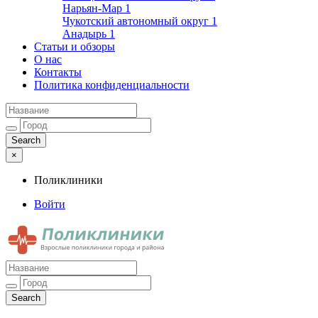
Нарьян-Мар
1
Чукотский автономный округ
1
Анадырь
1
Статьи и обзоры
О нас
Контакты
Политика конфиденциальности
×
Поликлиники
Войти
Поликлиники
Взрослые поликлиники города и района