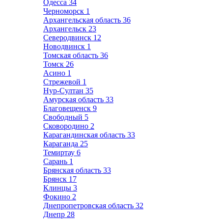
Одесса
34
Черноморск
1
Архангельская область
36
Архангельск
23
Северодвинск
12
Новодвинск
1
Томская область
36
Томск
26
Асино
1
Стрежевой
1
Нур-Султан
35
Амурская область
33
Благовещенск
9
Свободный
5
Сковородино
2
Карагандинская область
33
Караганда
25
Темиртау
6
Сарань
1
Брянская область
33
Брянск
17
Клинцы
3
Фокино
2
Днепропетровская область
32
Днепр
28