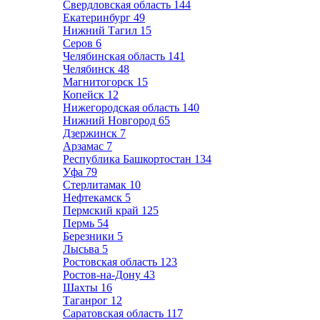
Свердловская область
144
Екатеринбург
49
Нижний Тагил
15
Серов
6
Челябинская область
141
Челябинск
48
Магнитогорск
15
Копейск
12
Нижегородская область
140
Нижний Новгород
65
Дзержинск
7
Арзамас
7
Республика Башкортостан
134
Уфа
79
Стерлитамак
10
Нефтекамск
5
Пермский край
125
Пермь
54
Березники
5
Лысьва
5
Ростовская область
123
Ростов-на-Дону
43
Шахты
16
Таганрог
12
Саратовская область
117