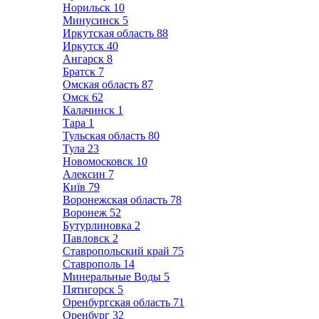
Норильск
10
Минусинск
5
Иркутская область
88
Иркутск
40
Ангарск
8
Братск
7
Омская область
87
Омск
62
Калачинск
1
Тара
1
Тульская область
80
Тула
23
Новомосковск
10
Алексин
7
Київ
79
Воронежская область
78
Воронеж
52
Бутурлиновка
2
Павловск
2
Ставропольский край
75
Ставрополь
14
Минеральные Воды
5
Пятигорск
5
Оренбургская область
71
Оренбург
32