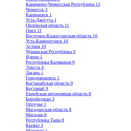
Карачаево-Черкесская Республика
12
Черкесск
3
Карачаевск
1
Усть-Джегута
1
Орловская область
11
Орел
11
Восточно-Казахстанская область
10
Усть-Каменогорск
10
Астана
10
Чувашская Республика
9
Ядрин
1
Республика Калмыкия
9
Элиста
4
Лагань
1
Городовиковск
1
Костанайская область
9
Костанай
9
Еврейская автономная область
8
Биробиджан
3
Облучье
1
Магаданская область
8
Магадан
8
Республика Тыва
8
Кызыл
3
Шагонар
1