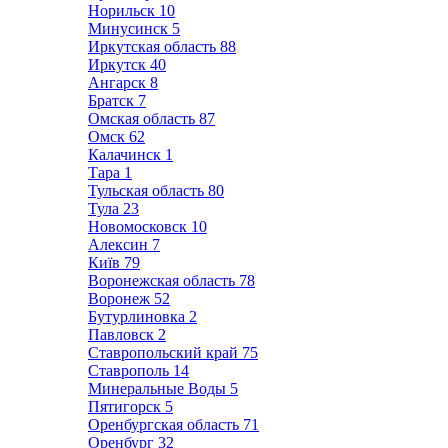
Норильск
10
Минусинск
5
Иркутская область
88
Иркутск
40
Ангарск
8
Братск
7
Омская область
87
Омск
62
Калачинск
1
Тара
1
Тульская область
80
Тула
23
Новомосковск
10
Алексин
7
Київ
79
Воронежская область
78
Воронеж
52
Бутурлиновка
2
Павловск
2
Ставропольский край
75
Ставрополь
14
Минеральные Воды
5
Пятигорск
5
Оренбургская область
71
Оренбург
32