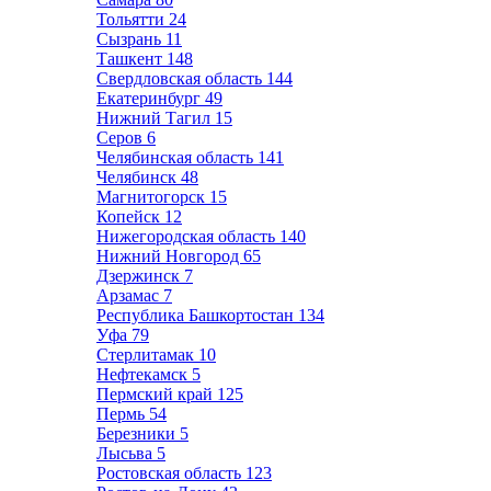
Тольятти
24
Сызрань
11
Ташкент
148
Свердловская область
144
Екатеринбург
49
Нижний Тагил
15
Серов
6
Челябинская область
141
Челябинск
48
Магнитогорск
15
Копейск
12
Нижегородская область
140
Нижний Новгород
65
Дзержинск
7
Арзамас
7
Республика Башкортостан
134
Уфа
79
Стерлитамак
10
Нефтекамск
5
Пермский край
125
Пермь
54
Березники
5
Лысьва
5
Ростовская область
123