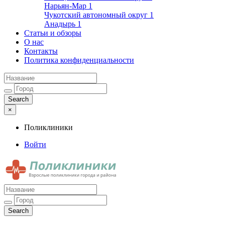
Нарьян-Мар
1
Чукотский автономный округ
1
Анадырь
1
Статьи и обзоры
О нас
Контакты
Политика конфиденциальности
×
Поликлиники
Войти
Поликлиники
Взрослые поликлиники города и района