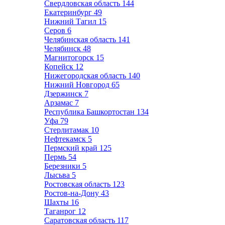
Свердловская область
144
Екатеринбург
49
Нижний Тагил
15
Серов
6
Челябинская область
141
Челябинск
48
Магнитогорск
15
Копейск
12
Нижегородская область
140
Нижний Новгород
65
Дзержинск
7
Арзамас
7
Республика Башкортостан
134
Уфа
79
Стерлитамак
10
Нефтекамск
5
Пермский край
125
Пермь
54
Березники
5
Лысьва
5
Ростовская область
123
Ростов-на-Дону
43
Шахты
16
Таганрог
12
Саратовская область
117