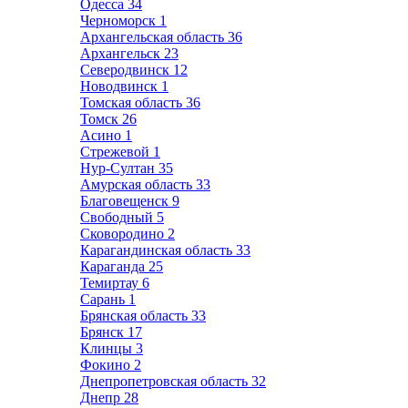
Одесса
34
Черноморск
1
Архангельская область
36
Архангельск
23
Северодвинск
12
Новодвинск
1
Томская область
36
Томск
26
Асино
1
Стрежевой
1
Нур-Султан
35
Амурская область
33
Благовещенск
9
Свободный
5
Сковородино
2
Карагандинская область
33
Караганда
25
Темиртау
6
Сарань
1
Брянская область
33
Брянск
17
Клинцы
3
Фокино
2
Днепропетровская область
32
Днепр
28