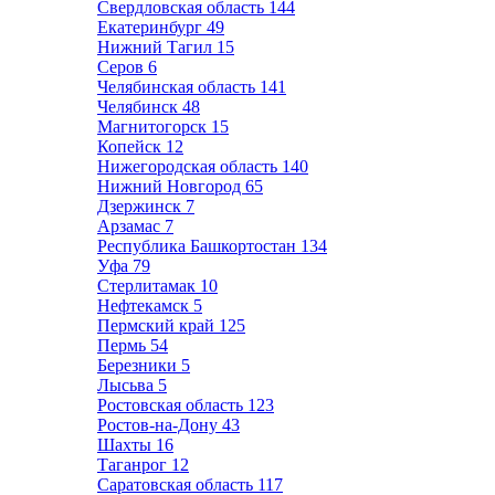
Свердловская область
144
Екатеринбург
49
Нижний Тагил
15
Серов
6
Челябинская область
141
Челябинск
48
Магнитогорск
15
Копейск
12
Нижегородская область
140
Нижний Новгород
65
Дзержинск
7
Арзамас
7
Республика Башкортостан
134
Уфа
79
Стерлитамак
10
Нефтекамск
5
Пермский край
125
Пермь
54
Березники
5
Лысьва
5
Ростовская область
123
Ростов-на-Дону
43
Шахты
16
Таганрог
12
Саратовская область
117