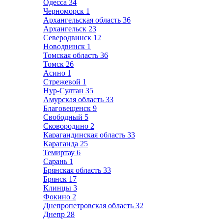
Одесса
34
Черноморск
1
Архангельская область
36
Архангельск
23
Северодвинск
12
Новодвинск
1
Томская область
36
Томск
26
Асино
1
Стрежевой
1
Нур-Султан
35
Амурская область
33
Благовещенск
9
Свободный
5
Сковородино
2
Карагандинская область
33
Караганда
25
Темиртау
6
Сарань
1
Брянская область
33
Брянск
17
Клинцы
3
Фокино
2
Днепропетровская область
32
Днепр
28