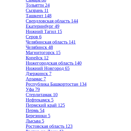
Тольятти
24
Сызрань
11
Ташкент
148
Свердловская область
144
Екатеринбург
49
Нижний Тагил
15
Серов
6
Челябинская область
141
Челябинск
48
Магнитогорск
15
Копейск
12
Нижегородская область
140
Нижний Новгород
65
Дзержинск
7
Арзамас
7
Республика Башкортостан
134
Уфа
79
Стерлитамак
10
Нефтекамск
5
Пермский край
125
Пермь
54
Березники
5
Лысьва
5
Ростовская область
123