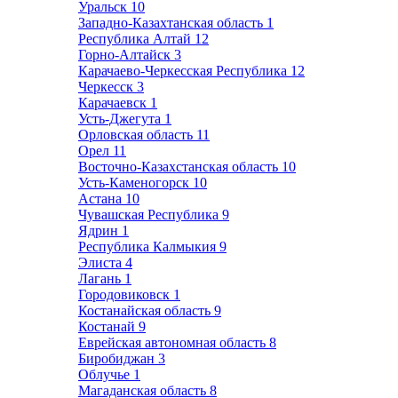
Уральск
10
Западно-Казахтанская область
1
Республика Алтай
12
Горно-Алтайск
3
Карачаево-Черкесская Республика
12
Черкесск
3
Карачаевск
1
Усть-Джегута
1
Орловская область
11
Орел
11
Восточно-Казахстанская область
10
Усть-Каменогорск
10
Астана
10
Чувашская Республика
9
Ядрин
1
Республика Калмыкия
9
Элиста
4
Лагань
1
Городовиковск
1
Костанайская область
9
Костанай
9
Еврейская автономная область
8
Биробиджан
3
Облучье
1
Магаданская область
8