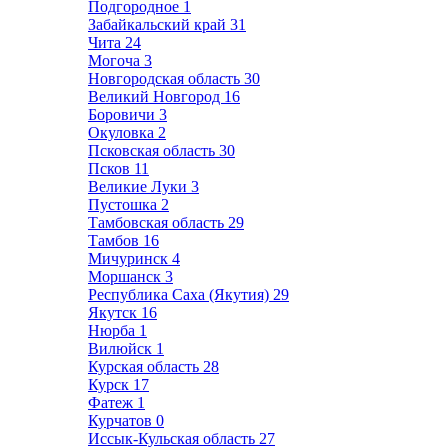
Подгородное
1
Забайкальский край
31
Чита
24
Могоча
3
Новгородская область
30
Великий Новгород
16
Боровичи
3
Окуловка
2
Псковская область
30
Псков
11
Великие Луки
3
Пустошка
2
Тамбовская область
29
Тамбов
16
Мичуринск
4
Моршанск
3
Республика Саха (Якутия)
29
Якутск
16
Нюрба
1
Вилюйск
1
Курская область
28
Курск
17
Фатеж
1
Курчатов
0
Иссык-Кульская область
27