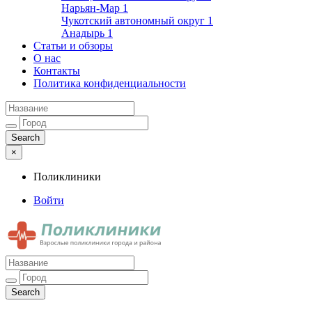
Нарьян-Мар
1
Чукотский автономный округ
1
Анадырь
1
Статьи и обзоры
О нас
Контакты
Политика конфиденциальности
×
Поликлиники
Войти
Поликлиники
Взрослые поликлиники города и района