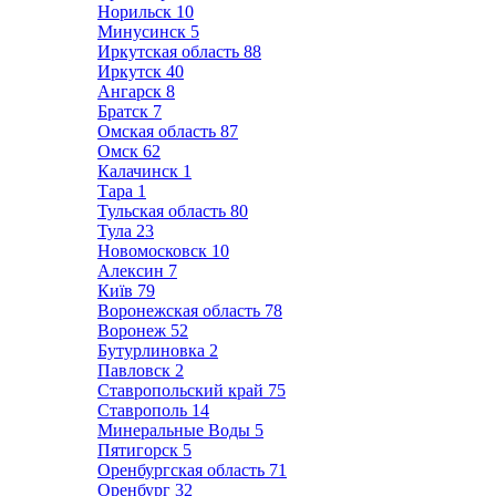
Норильск
10
Минусинск
5
Иркутская область
88
Иркутск
40
Ангарск
8
Братск
7
Омская область
87
Омск
62
Калачинск
1
Тара
1
Тульская область
80
Тула
23
Новомосковск
10
Алексин
7
Київ
79
Воронежская область
78
Воронеж
52
Бутурлиновка
2
Павловск
2
Ставропольский край
75
Ставрополь
14
Минеральные Воды
5
Пятигорск
5
Оренбургская область
71
Оренбург
32