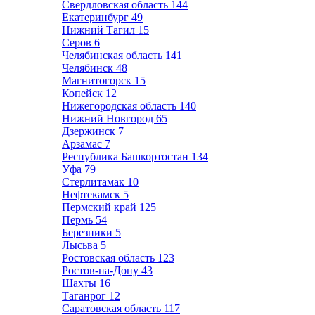
Свердловская область
144
Екатеринбург
49
Нижний Тагил
15
Серов
6
Челябинская область
141
Челябинск
48
Магнитогорск
15
Копейск
12
Нижегородская область
140
Нижний Новгород
65
Дзержинск
7
Арзамас
7
Республика Башкортостан
134
Уфа
79
Стерлитамак
10
Нефтекамск
5
Пермский край
125
Пермь
54
Березники
5
Лысьва
5
Ростовская область
123
Ростов-на-Дону
43
Шахты
16
Таганрог
12
Саратовская область
117