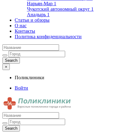
Нарьян-Мар
1
Чукотский автономный округ
1
Анадырь
1
Статьи и обзоры
О нас
Контакты
Политика конфиденциальности
×
Поликлиники
Войти
Поликлиники
Взрослые поликлиники города и района