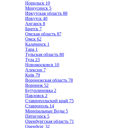
Норильск
10
Минусинск
5
Иркутская область
88
Иркутск
40
Ангарск
8
Братск
7
Омская область
87
Омск
62
Калачинск
1
Тара
1
Тульская область
80
Тула
23
Новомосковск
10
Алексин
7
Київ
79
Воронежская область
78
Воронеж
52
Бутурлиновка
2
Павловск
2
Ставропольский край
75
Ставрополь
14
Минеральные Воды
5
Пятигорск
5
Оренбургская область
71
Оренбург
32