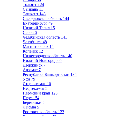
Тольятти
24
Сызрань
11
Ташкент
148
Свердловская область
144
Екатеринбург
49
Нижний Тагил
15
Серов
6
Челябинская область
141
Челябинск
48
Магнитогорск
15
Копейск
12
Нижегородская область
140
Нижний Новгород
65
Дзержинск
7
Арзамас
7
Республика Башкортостан
134
Уфа
79
Стерлитамак
10
Нефтекамск
5
Пермский край
125
Пермь
54
Березники
5
Лысьва
5
Ростовская область
123