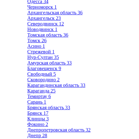
Одесса
34
Черноморск
1
Архангельская область
36
Архангельск
23
Северодвинск
12
Новодвинск
1
Томская область
36
Томск
26
Асино
1
Стрежевой
1
Нур-Султан
35
Амурская область
33
Благовещенск
9
Свободный
5
Сковородино
2
Карагандинская область
33
Караганда
25
Темиртау
6
Сарань
1
Брянская область
33
Брянск
17
Клинцы
3
Фокино
2
Днепропетровская область
32
Днепр
28