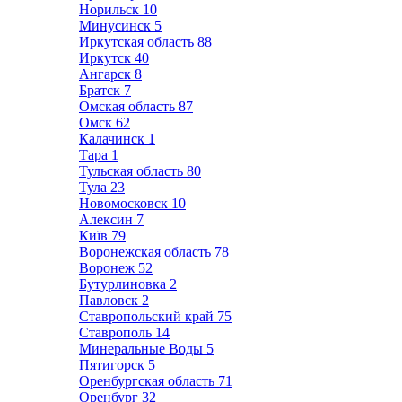
Норильск
10
Минусинск
5
Иркутская область
88
Иркутск
40
Ангарск
8
Братск
7
Омская область
87
Омск
62
Калачинск
1
Тара
1
Тульская область
80
Тула
23
Новомосковск
10
Алексин
7
Київ
79
Воронежская область
78
Воронеж
52
Бутурлиновка
2
Павловск
2
Ставропольский край
75
Ставрополь
14
Минеральные Воды
5
Пятигорск
5
Оренбургская область
71
Оренбург
32