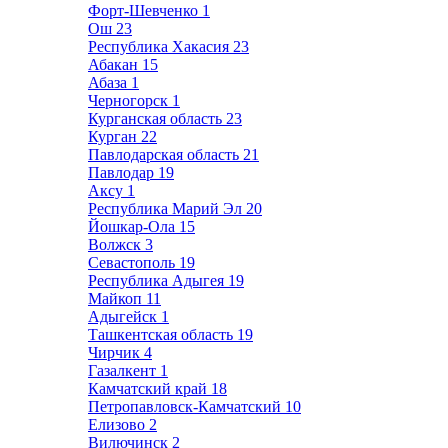
Форт-Шевченко
1
Ош
23
Республика Хакасия
23
Абакан
15
Абаза
1
Черногорск
1
Курганская область
23
Курган
22
Павлодарская область
21
Павлодар
19
Аксу
1
Республика Марий Эл
20
Йошкар-Ола
15
Волжск
3
Севастополь
19
Республика Адыгея
19
Майкоп
11
Адыгейск
1
Ташкентская область
19
Чирчик
4
Газалкент
1
Камчатский край
18
Петропавловск-Камчатский
10
Елизово
2
Вилючинск
2