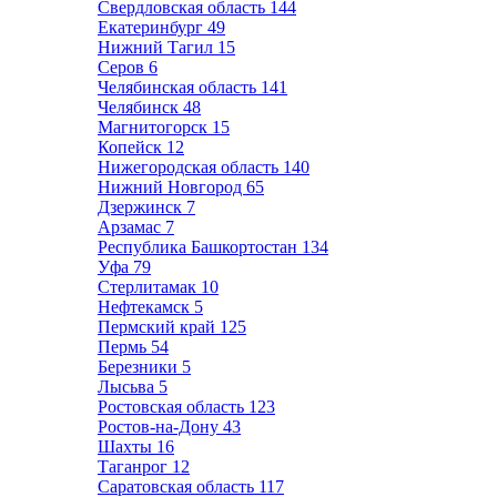
Свердловская область
144
Екатеринбург
49
Нижний Тагил
15
Серов
6
Челябинская область
141
Челябинск
48
Магнитогорск
15
Копейск
12
Нижегородская область
140
Нижний Новгород
65
Дзержинск
7
Арзамас
7
Республика Башкортостан
134
Уфа
79
Стерлитамак
10
Нефтекамск
5
Пермский край
125
Пермь
54
Березники
5
Лысьва
5
Ростовская область
123
Ростов-на-Дону
43
Шахты
16
Таганрог
12
Саратовская область
117