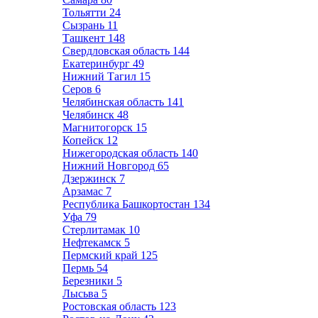
Тольятти
24
Сызрань
11
Ташкент
148
Свердловская область
144
Екатеринбург
49
Нижний Тагил
15
Серов
6
Челябинская область
141
Челябинск
48
Магнитогорск
15
Копейск
12
Нижегородская область
140
Нижний Новгород
65
Дзержинск
7
Арзамас
7
Республика Башкортостан
134
Уфа
79
Стерлитамак
10
Нефтекамск
5
Пермский край
125
Пермь
54
Березники
5
Лысьва
5
Ростовская область
123