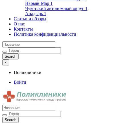
Нарьян-Мар
1
Чукотский автономный округ
1
Анадырь
1
Статьи и обзоры
О нас
Контакты
Политика конфиденциальности
×
Поликлиники
Войти
Поликлиники
Взрослые поликлиники города и района