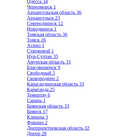
Одесса
34
Черноморск
1
Архангельская область
36
Архангельск
23
Северодвинск
12
Новодвинск
1
Томская область
36
Томск
26
Асино
1
Стрежевой
1
Нур-Султан
35
Амурская область
33
Благовещенск
9
Свободный
5
Сковородино
2
Карагандинская область
33
Караганда
25
Темиртау
6
Сарань
1
Брянская область
33
Брянск
17
Клинцы
3
Фокино
2
Днепропетровская область
32
Днепр
28