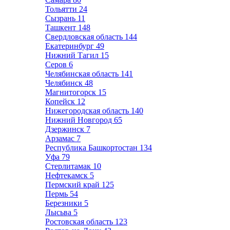
Тольятти
24
Сызрань
11
Ташкент
148
Свердловская область
144
Екатеринбург
49
Нижний Тагил
15
Серов
6
Челябинская область
141
Челябинск
48
Магнитогорск
15
Копейск
12
Нижегородская область
140
Нижний Новгород
65
Дзержинск
7
Арзамас
7
Республика Башкортостан
134
Уфа
79
Стерлитамак
10
Нефтекамск
5
Пермский край
125
Пермь
54
Березники
5
Лысьва
5
Ростовская область
123