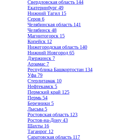
Свердловская область
144
Екатеринбург
49
Нижний Тагил
15
Серов
6
Челябинская область
141
Челябинск
48
Магнитогорск
15
Копейск
12
Нижегородская область
140
Нижний Новгород
65
Дзержинск
7
Арзамас
7
Республика Башкортостан
134
Уфа
79
Стерлитамак
10
Нефтекамск
5
Пермский край
125
Пермь
54
Березники
5
Лысьва
5
Ростовская область
123
Ростов-на-Дону
43
Шахты
16
Таганрог
12
Саратовская область
117