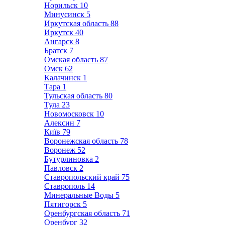
Норильск
10
Минусинск
5
Иркутская область
88
Иркутск
40
Ангарск
8
Братск
7
Омская область
87
Омск
62
Калачинск
1
Тара
1
Тульская область
80
Тула
23
Новомосковск
10
Алексин
7
Київ
79
Воронежская область
78
Воронеж
52
Бутурлиновка
2
Павловск
2
Ставропольский край
75
Ставрополь
14
Минеральные Воды
5
Пятигорск
5
Оренбургская область
71
Оренбург
32