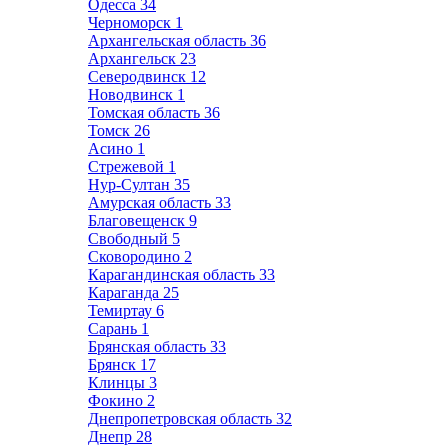
Одесса
34
Черноморск
1
Архангельская область
36
Архангельск
23
Северодвинск
12
Новодвинск
1
Томская область
36
Томск
26
Асино
1
Стрежевой
1
Нур-Султан
35
Амурская область
33
Благовещенск
9
Свободный
5
Сковородино
2
Карагандинская область
33
Караганда
25
Темиртау
6
Сарань
1
Брянская область
33
Брянск
17
Клинцы
3
Фокино
2
Днепропетровская область
32
Днепр
28