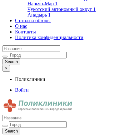
Нарьян-Мар
1
Чукотский автономный округ
1
Анадырь
1
Статьи и обзоры
О нас
Контакты
Политика конфиденциальности
×
Поликлиники
Войти
Поликлиники
Взрослые поликлиники города и района