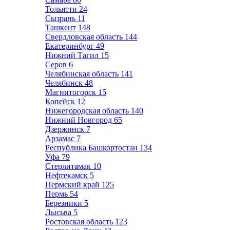
Тольятти
24
Сызрань
11
Ташкент
148
Свердловская область
144
Екатеринбург
49
Нижний Тагил
15
Серов
6
Челябинская область
141
Челябинск
48
Магнитогорск
15
Копейск
12
Нижегородская область
140
Нижний Новгород
65
Дзержинск
7
Арзамас
7
Республика Башкортостан
134
Уфа
79
Стерлитамак
10
Нефтекамск
5
Пермский край
125
Пермь
54
Березники
5
Лысьва
5
Ростовская область
123