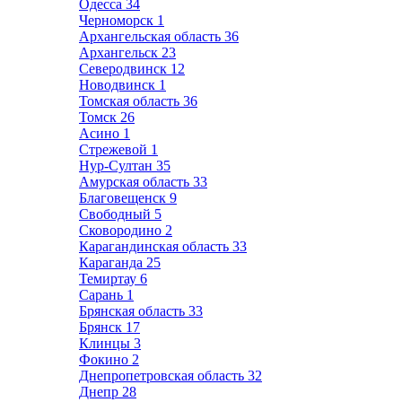
Одесса
34
Черноморск
1
Архангельская область
36
Архангельск
23
Северодвинск
12
Новодвинск
1
Томская область
36
Томск
26
Асино
1
Стрежевой
1
Нур-Султан
35
Амурская область
33
Благовещенск
9
Свободный
5
Сковородино
2
Карагандинская область
33
Караганда
25
Темиртау
6
Сарань
1
Брянская область
33
Брянск
17
Клинцы
3
Фокино
2
Днепропетровская область
32
Днепр
28