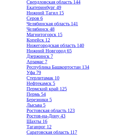
Свердловская область
144
Екатеринбург
49
Нижний Тагил
15
Серов
6
Челябинская область
141
Челябинск
48
Магнитогорск
15
Копейск
12
Нижегородская область
140
Нижний Новгород
65
Дзержинск
7
Арзамас
7
Республика Башкортостан
134
Уфа
79
Стерлитамак
10
Нефтекамск
5
Пермский край
125
Пермь
54
Березники
5
Лысьва
5
Ростовская область
123
Ростов-на-Дону
43
Шахты
16
Таганрог
12
Саратовская область
117