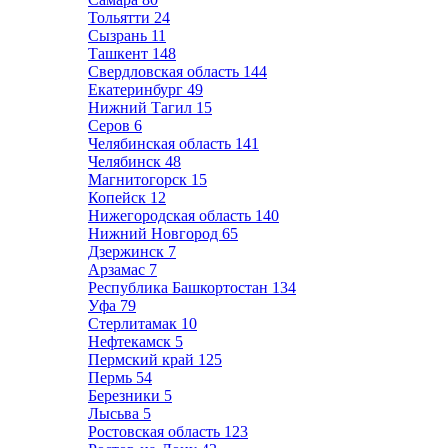
Тольятти
24
Сызрань
11
Ташкент
148
Свердловская область
144
Екатеринбург
49
Нижний Тагил
15
Серов
6
Челябинская область
141
Челябинск
48
Магнитогорск
15
Копейск
12
Нижегородская область
140
Нижний Новгород
65
Дзержинск
7
Арзамас
7
Республика Башкортостан
134
Уфа
79
Стерлитамак
10
Нефтекамск
5
Пермский край
125
Пермь
54
Березники
5
Лысьва
5
Ростовская область
123