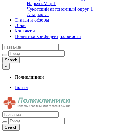
Нарьян-Мар
1
Чукотский автономный округ
1
Анадырь
1
Статьи и обзоры
О нас
Контакты
Политика конфиденциальности
×
Поликлиники
Войти
Поликлиники
Взрослые поликлиники города и района