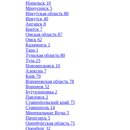
Норильск
10
Минусинск
5
Иркутская область
88
Иркутск
40
Ангарск
8
Братск
7
Омская область
87
Омск
62
Калачинск
1
Тара
1
Тульская область
80
Тула
23
Новомосковск
10
Алексин
7
Київ
79
Воронежская область
78
Воронеж
52
Бутурлиновка
2
Павловск
2
Ставропольский край
75
Ставрополь
14
Минеральные Воды
5
Пятигорск
5
Оренбургская область
71
Оренбург
32