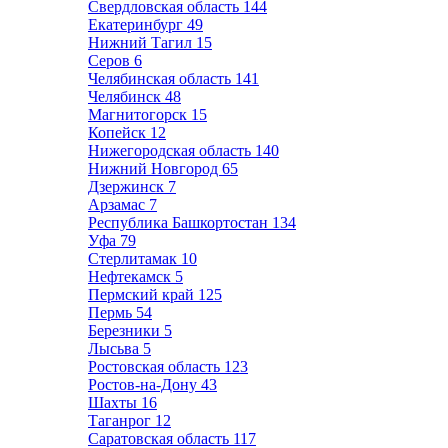
Свердловская область
144
Екатеринбург
49
Нижний Тагил
15
Серов
6
Челябинская область
141
Челябинск
48
Магнитогорск
15
Копейск
12
Нижегородская область
140
Нижний Новгород
65
Дзержинск
7
Арзамас
7
Республика Башкортостан
134
Уфа
79
Стерлитамак
10
Нефтекамск
5
Пермский край
125
Пермь
54
Березники
5
Лысьва
5
Ростовская область
123
Ростов-на-Дону
43
Шахты
16
Таганрог
12
Саратовская область
117