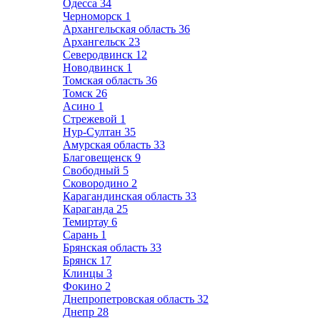
Одесса
34
Черноморск
1
Архангельская область
36
Архангельск
23
Северодвинск
12
Новодвинск
1
Томская область
36
Томск
26
Асино
1
Стрежевой
1
Нур-Султан
35
Амурская область
33
Благовещенск
9
Свободный
5
Сковородино
2
Карагандинская область
33
Караганда
25
Темиртау
6
Сарань
1
Брянская область
33
Брянск
17
Клинцы
3
Фокино
2
Днепропетровская область
32
Днепр
28