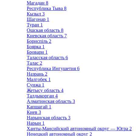
Магадан
8
Республика Тыва
8
Кызыл
3
Шагонар
1
Туран
1
Ошская область
8
Киевская область
7
Бориспіль
2
Боярка
1
Бровари
1
Таласская область
6
Талас
2
Республика Ингушетия
6
Назрань
2
Малгобек
1
Сунжа
1
Жетысу область
4
Талдыкорган
4
Алматинская область
3
Капшагай
1
Киев
3
Нарынская область
3
Нарын
1
Ханты-Мансийский автономный округ — Югра
2
Ненецкий автономный округ
2