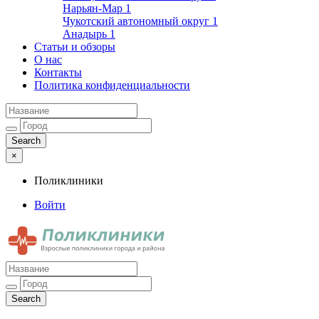
Нарьян-Мар
1
Чукотский автономный округ
1
Анадырь
1
Статьи и обзоры
О нас
Контакты
Политика конфиденциальности
×
Поликлиники
Войти
Поликлиники
Взрослые поликлиники города и района