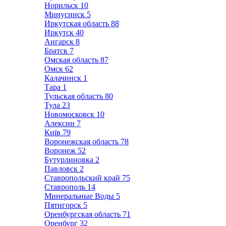
Норильск
10
Минусинск
5
Иркутская область
88
Иркутск
40
Ангарск
8
Братск
7
Омская область
87
Омск
62
Калачинск
1
Тара
1
Тульская область
80
Тула
23
Новомосковск
10
Алексин
7
Київ
79
Воронежская область
78
Воронеж
52
Бутурлиновка
2
Павловск
2
Ставропольский край
75
Ставрополь
14
Минеральные Воды
5
Пятигорск
5
Оренбургская область
71
Оренбург
32