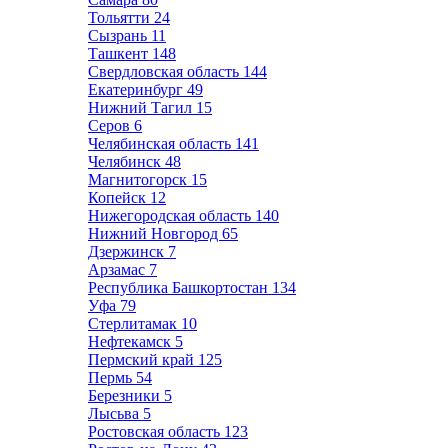
Тольятти
24
Сызрань
11
Ташкент
148
Свердловская область
144
Екатеринбург
49
Нижний Тагил
15
Серов
6
Челябинская область
141
Челябинск
48
Магнитогорск
15
Копейск
12
Нижегородская область
140
Нижний Новгород
65
Дзержинск
7
Арзамас
7
Республика Башкортостан
134
Уфа
79
Стерлитамак
10
Нефтекамск
5
Пермский край
125
Пермь
54
Березники
5
Лысьва
5
Ростовская область
123