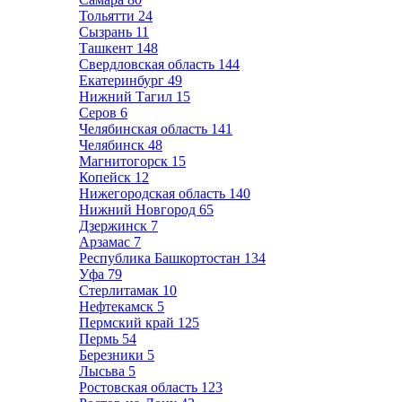
Тольятти
24
Сызрань
11
Ташкент
148
Свердловская область
144
Екатеринбург
49
Нижний Тагил
15
Серов
6
Челябинская область
141
Челябинск
48
Магнитогорск
15
Копейск
12
Нижегородская область
140
Нижний Новгород
65
Дзержинск
7
Арзамас
7
Республика Башкортостан
134
Уфа
79
Стерлитамак
10
Нефтекамск
5
Пермский край
125
Пермь
54
Березники
5
Лысьва
5
Ростовская область
123