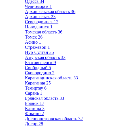
Одесса
34
Черноморск
1
Архангельская область
36
Архангельск
23
Северодвинск
12
Новодвинск
1
Томская область
36
Томск
26
Асино
1
Стрежевой
1
Нур-Султан
35
Амурская область
33
Благовещенск
9
Свободный
5
Сковородино
2
Карагандинская область
33
Караганда
25
Темиртау
6
Сарань
1
Брянская область
33
Брянск
17
Клинцы
3
Фокино
2
Днепропетровская область
32
Днепр
28