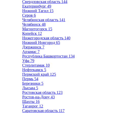
Свердловская область
144
Екатеринбург
49
Нижний Тагил
15
Серов
6
Челябинская область
141
Челябинск
48
Магнитогорск
15
Копейск
12
Нижегородская область
140
Нижний Новгород
65
Дзержинск
7
Арзамас
7
Республика Башкортостан
134
Уфа
79
Стерлитамак
10
Нефтекамск
5
Пермский край
125
Пермь
54
Березники
5
Лысьва
5
Ростовская область
123
Ростов-на-Дону
43
Шахты
16
Таганрог
12
Саратовская область
117