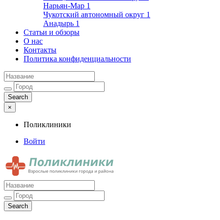
Нарьян-Мар
1
Чукотский автономный округ
1
Анадырь
1
Статьи и обзоры
О нас
Контакты
Политика конфиденциальности
×
Поликлиники
Войти
Поликлиники
Взрослые поликлиники города и района