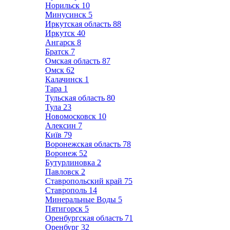
Норильск
10
Минусинск
5
Иркутская область
88
Иркутск
40
Ангарск
8
Братск
7
Омская область
87
Омск
62
Калачинск
1
Тара
1
Тульская область
80
Тула
23
Новомосковск
10
Алексин
7
Київ
79
Воронежская область
78
Воронеж
52
Бутурлиновка
2
Павловск
2
Ставропольский край
75
Ставрополь
14
Минеральные Воды
5
Пятигорск
5
Оренбургская область
71
Оренбург
32