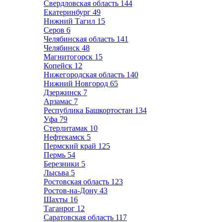
Свердловская область
144
Екатеринбург
49
Нижний Тагил
15
Серов
6
Челябинская область
141
Челябинск
48
Магнитогорск
15
Копейск
12
Нижегородская область
140
Нижний Новгород
65
Дзержинск
7
Арзамас
7
Республика Башкортостан
134
Уфа
79
Стерлитамак
10
Нефтекамск
5
Пермский край
125
Пермь
54
Березники
5
Лысьва
5
Ростовская область
123
Ростов-на-Дону
43
Шахты
16
Таганрог
12
Саратовская область
117