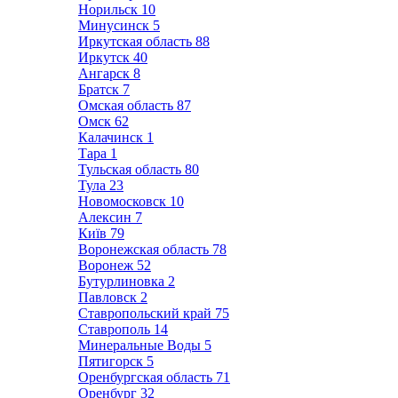
Норильск
10
Минусинск
5
Иркутская область
88
Иркутск
40
Ангарск
8
Братск
7
Омская область
87
Омск
62
Калачинск
1
Тара
1
Тульская область
80
Тула
23
Новомосковск
10
Алексин
7
Київ
79
Воронежская область
78
Воронеж
52
Бутурлиновка
2
Павловск
2
Ставропольский край
75
Ставрополь
14
Минеральные Воды
5
Пятигорск
5
Оренбургская область
71
Оренбург
32