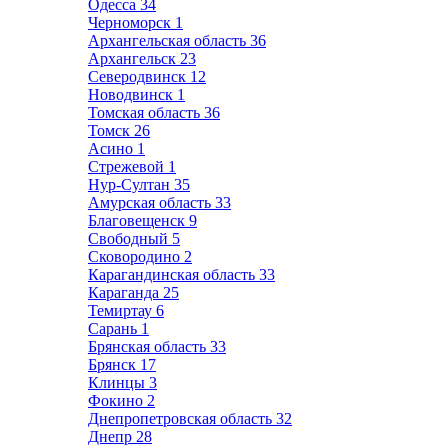
Одесса
34
Черноморск
1
Архангельская область
36
Архангельск
23
Северодвинск
12
Новодвинск
1
Томская область
36
Томск
26
Асино
1
Стрежевой
1
Нур-Султан
35
Амурская область
33
Благовещенск
9
Свободный
5
Сковородино
2
Карагандинская область
33
Караганда
25
Темиртау
6
Сарань
1
Брянская область
33
Брянск
17
Клинцы
3
Фокино
2
Днепропетровская область
32
Днепр
28