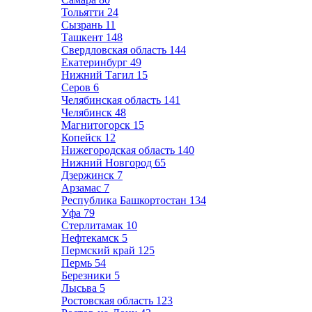
Тольятти
24
Сызрань
11
Ташкент
148
Свердловская область
144
Екатеринбург
49
Нижний Тагил
15
Серов
6
Челябинская область
141
Челябинск
48
Магнитогорск
15
Копейск
12
Нижегородская область
140
Нижний Новгород
65
Дзержинск
7
Арзамас
7
Республика Башкортостан
134
Уфа
79
Стерлитамак
10
Нефтекамск
5
Пермский край
125
Пермь
54
Березники
5
Лысьва
5
Ростовская область
123