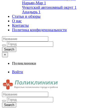
Нарьян-Мар
1
Чукотский автономный округ
1
Анадырь
1
Статьи и обзоры
О нас
Контакты
Политика конфиденциальности
×
Поликлиники
Войти
Поликлиники
Взрослые поликлиники города и района