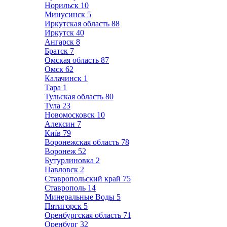
Норильск
10
Минусинск
5
Иркутская область
88
Иркутск
40
Ангарск
8
Братск
7
Омская область
87
Омск
62
Калачинск
1
Тара
1
Тульская область
80
Тула
23
Новомосковск
10
Алексин
7
Київ
79
Воронежская область
78
Воронеж
52
Бутурлиновка
2
Павловск
2
Ставропольский край
75
Ставрополь
14
Минеральные Воды
5
Пятигорск
5
Оренбургская область
71
Оренбург
32