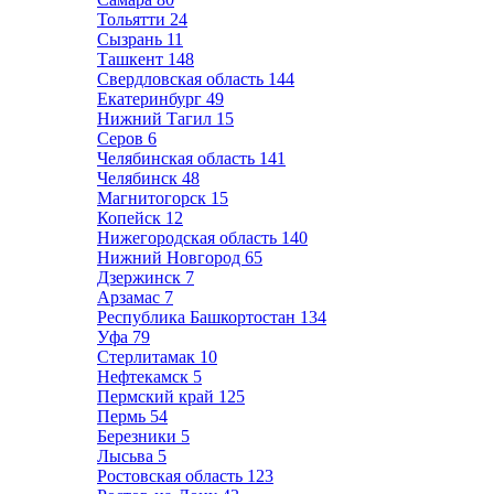
Тольятти
24
Сызрань
11
Ташкент
148
Свердловская область
144
Екатеринбург
49
Нижний Тагил
15
Серов
6
Челябинская область
141
Челябинск
48
Магнитогорск
15
Копейск
12
Нижегородская область
140
Нижний Новгород
65
Дзержинск
7
Арзамас
7
Республика Башкортостан
134
Уфа
79
Стерлитамак
10
Нефтекамск
5
Пермский край
125
Пермь
54
Березники
5
Лысьва
5
Ростовская область
123