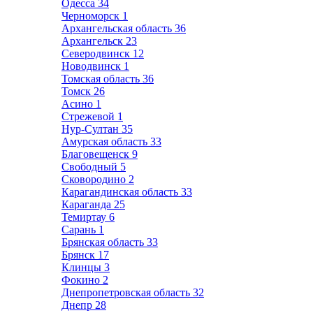
Одесса
34
Черноморск
1
Архангельская область
36
Архангельск
23
Северодвинск
12
Новодвинск
1
Томская область
36
Томск
26
Асино
1
Стрежевой
1
Нур-Султан
35
Амурская область
33
Благовещенск
9
Свободный
5
Сковородино
2
Карагандинская область
33
Караганда
25
Темиртау
6
Сарань
1
Брянская область
33
Брянск
17
Клинцы
3
Фокино
2
Днепропетровская область
32
Днепр
28