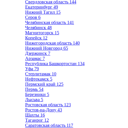
Свердловская область
144
Екатеринбург
49
Нижний Тагил
15
Серов
6
Челябинская область
141
Челябинск
48
Магнитогорск
15
Копейск
12
Нижегородская область
140
Нижний Новгород
65
Дзержинск
7
Арзамас
7
Республика Башкортостан
134
Уфа
79
Стерлитамак
10
Нефтекамск
5
Пермский край
125
Пермь
54
Березники
5
Лысьва
5
Ростовская область
123
Ростов-на-Дону
43
Шахты
16
Таганрог
12
Саратовская область
117