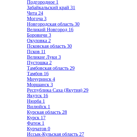
Подгородное
1
Забайкальский край
31
Чита
24
Могоча
3
Новгородская область
30
Великий Новгород
16
Боровичи
3
Окуловка
2
Псковская область
30
Псков
11
Великие Луки
3
Пустошка
2
Тамбовская область
29
Тамбов
16
Мичуринск
4
Моршанск
3
Республика Саха (Якутия)
29
Якутск
16
Нюрба
1
Вилюйск
1
Курская область
28
Курск
17
Фатеж
1
Курчатов
0
Иссык-Кульская область
27