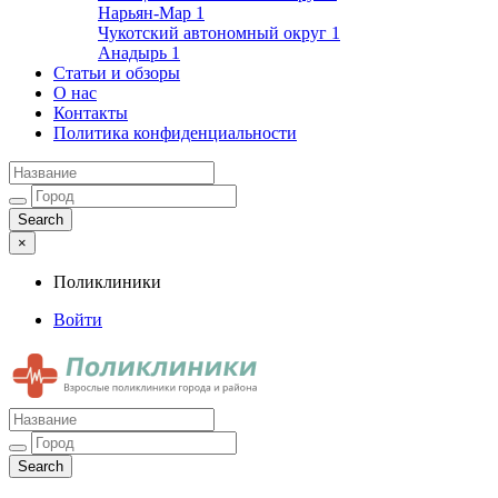
Нарьян-Мар
1
Чукотский автономный округ
1
Анадырь
1
Статьи и обзоры
О нас
Контакты
Политика конфиденциальности
×
Поликлиники
Войти
Поликлиники
Взрослые поликлиники города и района