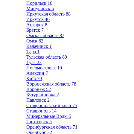
Норильск
10
Минусинск
5
Иркутская область
88
Иркутск
40
Ангарск
8
Братск
7
Омская область
87
Омск
62
Калачинск
1
Тара
1
Тульская область
80
Тула
23
Новомосковск
10
Алексин
7
Київ
79
Воронежская область
78
Воронеж
52
Бутурлиновка
2
Павловск
2
Ставропольский край
75
Ставрополь
14
Минеральные Воды
5
Пятигорск
5
Оренбургская область
71
Оренбург
32