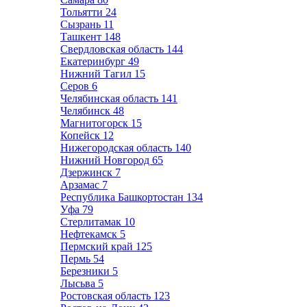
Тольятти
24
Сызрань
11
Ташкент
148
Свердловская область
144
Екатеринбург
49
Нижний Тагил
15
Серов
6
Челябинская область
141
Челябинск
48
Магнитогорск
15
Копейск
12
Нижегородская область
140
Нижний Новгород
65
Дзержинск
7
Арзамас
7
Республика Башкортостан
134
Уфа
79
Стерлитамак
10
Нефтекамск
5
Пермский край
125
Пермь
54
Березники
5
Лысьва
5
Ростовская область
123