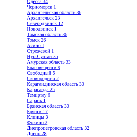
Одесса
34
Черноморск
1
Архангельская область
36
Архангельск
23
Северодвинск
12
Новодвинск
1
Томская область
36
Томск
26
Асино
1
Стрежевой
1
Нур-Султан
35
Амурская область
33
Благовещенск
9
Свободный
5
Сковородино
2
Карагандинская область
33
Караганда
25
Темиртау
6
Сарань
1
Брянская область
33
Брянск
17
Клинцы
3
Фокино
2
Днепропетровская область
32
Днепр
28