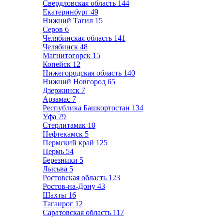
Свердловская область
144
Екатеринбург
49
Нижний Тагил
15
Серов
6
Челябинская область
141
Челябинск
48
Магнитогорск
15
Копейск
12
Нижегородская область
140
Нижний Новгород
65
Дзержинск
7
Арзамас
7
Республика Башкортостан
134
Уфа
79
Стерлитамак
10
Нефтекамск
5
Пермский край
125
Пермь
54
Березники
5
Лысьва
5
Ростовская область
123
Ростов-на-Дону
43
Шахты
16
Таганрог
12
Саратовская область
117