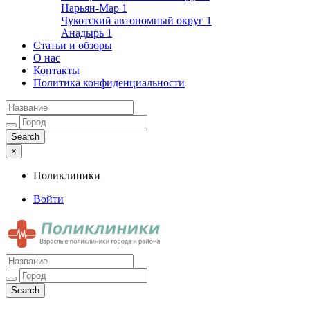
Нарьян-Мар
1
Чукотский автономный округ
1
Анадырь
1
Статьи и обзоры
О нас
Контакты
Политика конфиденциальности
×
Поликлиники
Войти
Поликлиники
Взрослые поликлиники города и района