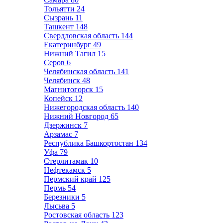
Тольятти
24
Сызрань
11
Ташкент
148
Свердловская область
144
Екатеринбург
49
Нижний Тагил
15
Серов
6
Челябинская область
141
Челябинск
48
Магнитогорск
15
Копейск
12
Нижегородская область
140
Нижний Новгород
65
Дзержинск
7
Арзамас
7
Республика Башкортостан
134
Уфа
79
Стерлитамак
10
Нефтекамск
5
Пермский край
125
Пермь
54
Березники
5
Лысьва
5
Ростовская область
123