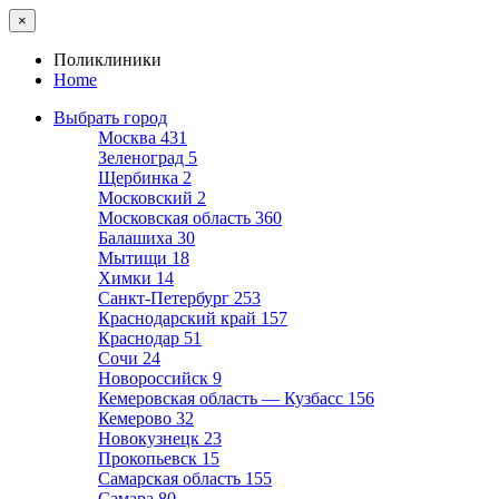
×
Поликлиники
Home
Выбрать город
Москва
431
Зеленоград
5
Щербинка
2
Московский
2
Московская область
360
Балашиха
30
Мытищи
18
Химки
14
Санкт-Петербург
253
Краснодарский край
157
Краснодар
51
Сочи
24
Новороссийск
9
Кемеровская область — Кузбасс
156
Кемерово
32
Новокузнецк
23
Прокопьевск
15
Самарская область
155
Самара
80