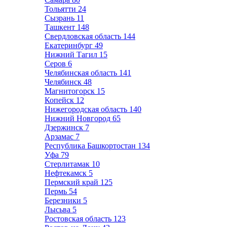
Тольятти
24
Сызрань
11
Ташкент
148
Свердловская область
144
Екатеринбург
49
Нижний Тагил
15
Серов
6
Челябинская область
141
Челябинск
48
Магнитогорск
15
Копейск
12
Нижегородская область
140
Нижний Новгород
65
Дзержинск
7
Арзамас
7
Республика Башкортостан
134
Уфа
79
Стерлитамак
10
Нефтекамск
5
Пермский край
125
Пермь
54
Березники
5
Лысьва
5
Ростовская область
123