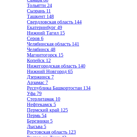
Тольятти
24
Сызрань
11
Ташкент
148
Свердловская область
144
Екатеринбург
49
Нижний Тагил
15
Серов
6
Челябинская область
141
Челябинск
48
Магнитогорск
15
Копейск
12
Нижегородская область
140
Нижний Новгород
65
Дзержинск
7
Арзамас
7
Республика Башкортостан
134
Уфа
79
Стерлитамак
10
Нефтекамск
5
Пермский край
125
Пермь
54
Березники
5
Лысьва
5
Ростовская область
123