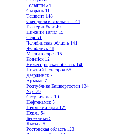
Тольятти
24
Сызрань
11
Ташкент
148
Свердловская область
144
Екатеринбург
49
Нижний Тагил
15
Серов
6
Челябинская область
141
Челябинск
48
Магнитогорск
15
Копейск
12
Нижегородская область
140
Нижний Новгород
65
Дзержинск
7
Арзамас
7
Республика Башкортостан
134
Уфа
79
Стерлитамак
10
Нефтекамск
5
Пермский край
125
Пермь
54
Березники
5
Лысьва
5
Ростовская область
123