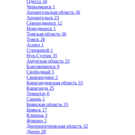
Одесса
34
Черноморск
1
Архангельская область
36
Архангельск
23
Северодвинск
12
Новодвинск
1
Томская область
36
Томск
26
Асино
1
Стрежевой
1
Нур-Султан
35
Амурская область
33
Благовещенск
9
Свободный
5
Сковородино
2
Карагандинская область
33
Караганда
25
Темиртау
6
Сарань
1
Брянская область
33
Брянск
17
Клинцы
3
Фокино
2
Днепропетровская область
32
Днепр
28