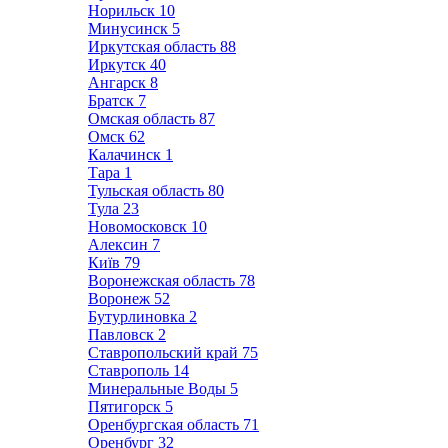
Норильск
10
Минусинск
5
Иркутская область
88
Иркутск
40
Ангарск
8
Братск
7
Омская область
87
Омск
62
Калачинск
1
Тара
1
Тульская область
80
Тула
23
Новомосковск
10
Алексин
7
Київ
79
Воронежская область
78
Воронеж
52
Бутурлиновка
2
Павловск
2
Ставропольский край
75
Ставрополь
14
Минеральные Воды
5
Пятигорск
5
Оренбургская область
71
Оренбург
32