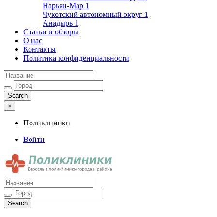
Нарьян-Мар
1
Чукотский автономный округ
1
Анадырь
1
Статьи и обзоры
О нас
Контакты
Политика конфиденциальности
×
Поликлиники
Войти
Поликлиники
Взрослые поликлиники города и района