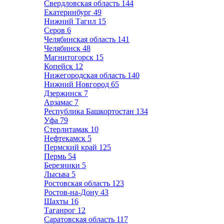
Свердловская область
144
Екатеринбург
49
Нижний Тагил
15
Серов
6
Челябинская область
141
Челябинск
48
Магнитогорск
15
Копейск
12
Нижегородская область
140
Нижний Новгород
65
Дзержинск
7
Арзамас
7
Республика Башкортостан
134
Уфа
79
Стерлитамак
10
Нефтекамск
5
Пермский край
125
Пермь
54
Березники
5
Лысьва
5
Ростовская область
123
Ростов-на-Дону
43
Шахты
16
Таганрог
12
Саратовская область
117