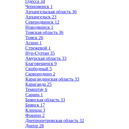
Одесса
34
Черноморск
1
Архангельская область
36
Архангельск
23
Северодвинск
12
Новодвинск
1
Томская область
36
Томск
26
Асино
1
Стрежевой
1
Нур-Султан
35
Амурская область
33
Благовещенск
9
Свободный
5
Сковородино
2
Карагандинская область
33
Караганда
25
Темиртау
6
Сарань
1
Брянская область
33
Брянск
17
Клинцы
3
Фокино
2
Днепропетровская область
32
Днепр
28