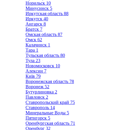
Норильск
10
Минусинск
5
Иркутская область
88
Иркутск
40
Ангарск
8
Братск
7
Омская область
87
Омск
62
Калачинск
1
Тара
1
Тульская область
80
Тула
23
Новомосковск
10
Алексин
7
Київ
79
Воронежская область
78
Воронеж
52
Бутурлиновка
2
Павловск
2
Ставропольский край
75
Ставрополь
14
Минеральные Воды
5
Пятигорск
5
Оренбургская область
71
Оренбург
32