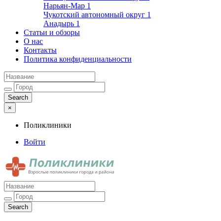
Нарьян-Мар
1
Чукотский автономный округ
1
Анадырь
1
Статьи и обзоры
О нас
Контакты
Политика конфиденциальности
×
Поликлиники
Войти
Поликлиники
Взрослые поликлиники города и района