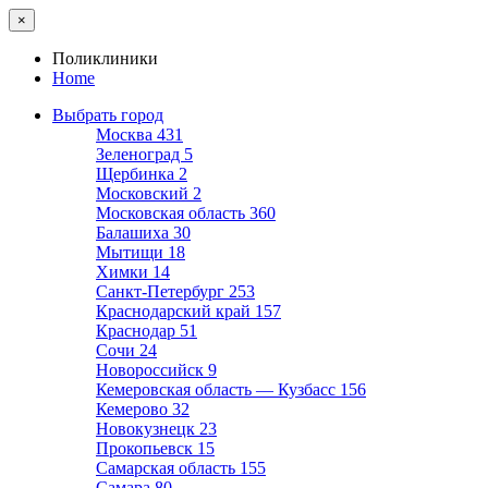
×
Поликлиники
Home
Выбрать город
Москва
431
Зеленоград
5
Щербинка
2
Московский
2
Московская область
360
Балашиха
30
Мытищи
18
Химки
14
Санкт-Петербург
253
Краснодарский край
157
Краснодар
51
Сочи
24
Новороссийск
9
Кемеровская область — Кузбасс
156
Кемерово
32
Новокузнецк
23
Прокопьевск
15
Самарская область
155
Самара
80