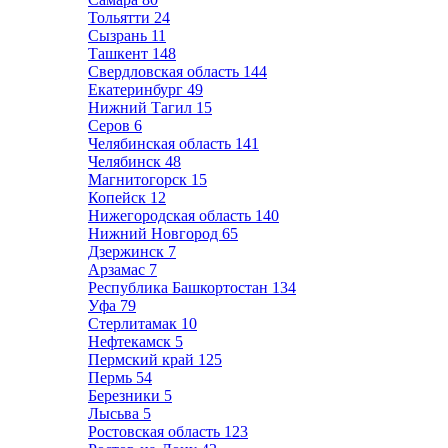
Тольятти
24
Сызрань
11
Ташкент
148
Свердловская область
144
Екатеринбург
49
Нижний Тагил
15
Серов
6
Челябинская область
141
Челябинск
48
Магнитогорск
15
Копейск
12
Нижегородская область
140
Нижний Новгород
65
Дзержинск
7
Арзамас
7
Республика Башкортостан
134
Уфа
79
Стерлитамак
10
Нефтекамск
5
Пермский край
125
Пермь
54
Березники
5
Лысьва
5
Ростовская область
123