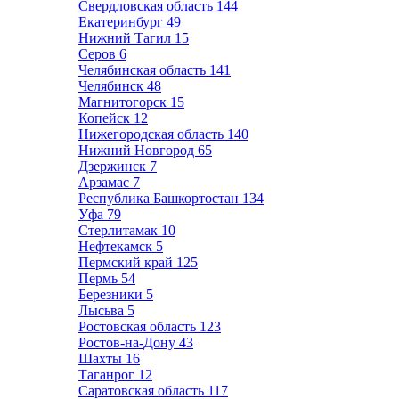
Свердловская область
144
Екатеринбург
49
Нижний Тагил
15
Серов
6
Челябинская область
141
Челябинск
48
Магнитогорск
15
Копейск
12
Нижегородская область
140
Нижний Новгород
65
Дзержинск
7
Арзамас
7
Республика Башкортостан
134
Уфа
79
Стерлитамак
10
Нефтекамск
5
Пермский край
125
Пермь
54
Березники
5
Лысьва
5
Ростовская область
123
Ростов-на-Дону
43
Шахты
16
Таганрог
12
Саратовская область
117