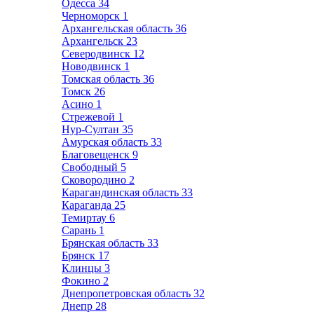
Одесса
34
Черноморск
1
Архангельская область
36
Архангельск
23
Северодвинск
12
Новодвинск
1
Томская область
36
Томск
26
Асино
1
Стрежевой
1
Нур-Султан
35
Амурская область
33
Благовещенск
9
Свободный
5
Сковородино
2
Карагандинская область
33
Караганда
25
Темиртау
6
Сарань
1
Брянская область
33
Брянск
17
Клинцы
3
Фокино
2
Днепропетровская область
32
Днепр
28