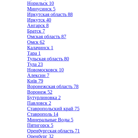
Норильск
10
Минусинск
5
Иркутская область
88
Иркутск
40
Ангарск
8
Братск
7
Омская область
87
Омск
62
Калачинск
1
Тара
1
Тульская область
80
Тула
23
Новомосковск
10
Алексин
7
Київ
79
Воронежская область
78
Воронеж
52
Бутурлиновка
2
Павловск
2
Ставропольский край
75
Ставрополь
14
Минеральные Воды
5
Пятигорск
5
Оренбургская область
71
Оренбург
32