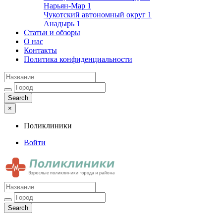
Нарьян-Мар
1
Чукотский автономный округ
1
Анадырь
1
Статьи и обзоры
О нас
Контакты
Политика конфиденциальности
×
Поликлиники
Войти
Поликлиники
Взрослые поликлиники города и района