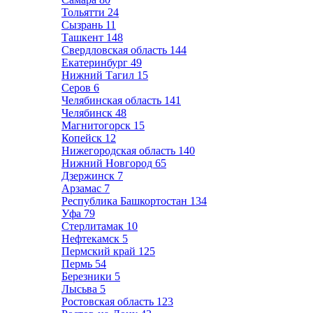
Тольятти
24
Сызрань
11
Ташкент
148
Свердловская область
144
Екатеринбург
49
Нижний Тагил
15
Серов
6
Челябинская область
141
Челябинск
48
Магнитогорск
15
Копейск
12
Нижегородская область
140
Нижний Новгород
65
Дзержинск
7
Арзамас
7
Республика Башкортостан
134
Уфа
79
Стерлитамак
10
Нефтекамск
5
Пермский край
125
Пермь
54
Березники
5
Лысьва
5
Ростовская область
123