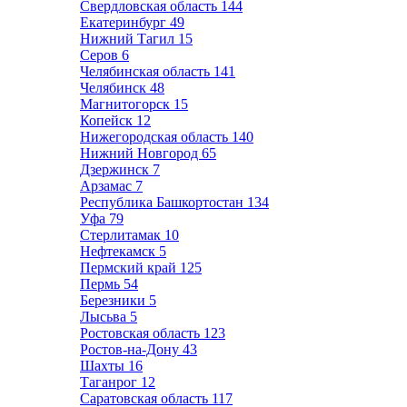
Свердловская область
144
Екатеринбург
49
Нижний Тагил
15
Серов
6
Челябинская область
141
Челябинск
48
Магнитогорск
15
Копейск
12
Нижегородская область
140
Нижний Новгород
65
Дзержинск
7
Арзамас
7
Республика Башкортостан
134
Уфа
79
Стерлитамак
10
Нефтекамск
5
Пермский край
125
Пермь
54
Березники
5
Лысьва
5
Ростовская область
123
Ростов-на-Дону
43
Шахты
16
Таганрог
12
Саратовская область
117