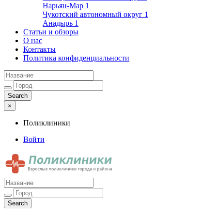
Нарьян-Мар
1
Чукотский автономный округ
1
Анадырь
1
Статьи и обзоры
О нас
Контакты
Политика конфиденциальности
×
Поликлиники
Войти
Поликлиники
Взрослые поликлиники города и района