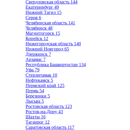
Свердловская область
144
Екатеринбург
49
Нижний Тагил
15
Серов
6
Челябинская область
141
Челябинск
48
Магнитогорск
15
Копейск
12
Нижегородская область
140
Нижний Новгород
65
Дзержинск
7
Арзамас
7
Республика Башкортостан
134
Уфа
79
Стерлитамак
10
Нефтекамск
5
Пермский край
125
Пермь
54
Березники
5
Лысьва
5
Ростовская область
123
Ростов-на-Дону
43
Шахты
16
Таганрог
12
Саратовская область
117