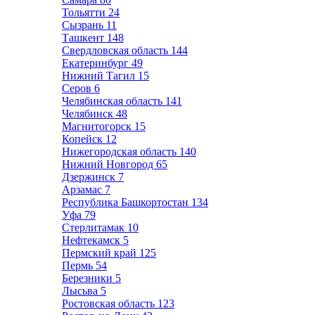
Тольятти
24
Сызрань
11
Ташкент
148
Свердловская область
144
Екатеринбург
49
Нижний Тагил
15
Серов
6
Челябинская область
141
Челябинск
48
Магнитогорск
15
Копейск
12
Нижегородская область
140
Нижний Новгород
65
Дзержинск
7
Арзамас
7
Республика Башкортостан
134
Уфа
79
Стерлитамак
10
Нефтекамск
5
Пермский край
125
Пермь
54
Березники
5
Лысьва
5
Ростовская область
123