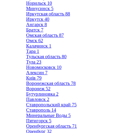
Норильск
10
Минусинск
5
Иркутская область
88
Иркутск
40
Ангарск
8
Братск
7
Омская область
87
Омск
62
Калачинск
1
Тара
1
Тульская область
80
Тула
23
Новомосковск
10
Алексин
7
Київ
79
Воронежская область
78
Воронеж
52
Бутурлиновка
2
Павловск
2
Ставропольский край
75
Ставрополь
14
Минеральные Воды
5
Пятигорск
5
Оренбургская область
71
Оренбург
32