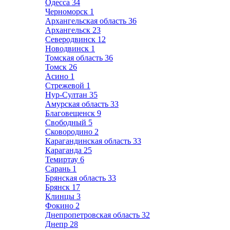
Одесса
34
Черноморск
1
Архангельская область
36
Архангельск
23
Северодвинск
12
Новодвинск
1
Томская область
36
Томск
26
Асино
1
Стрежевой
1
Нур-Султан
35
Амурская область
33
Благовещенск
9
Свободный
5
Сковородино
2
Карагандинская область
33
Караганда
25
Темиртау
6
Сарань
1
Брянская область
33
Брянск
17
Клинцы
3
Фокино
2
Днепропетровская область
32
Днепр
28