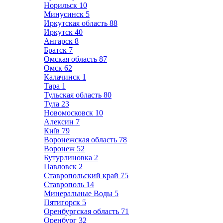
Норильск
10
Минусинск
5
Иркутская область
88
Иркутск
40
Ангарск
8
Братск
7
Омская область
87
Омск
62
Калачинск
1
Тара
1
Тульская область
80
Тула
23
Новомосковск
10
Алексин
7
Київ
79
Воронежская область
78
Воронеж
52
Бутурлиновка
2
Павловск
2
Ставропольский край
75
Ставрополь
14
Минеральные Воды
5
Пятигорск
5
Оренбургская область
71
Оренбург
32