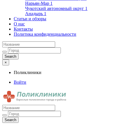
Нарьян-Мар
1
Чукотский автономный округ
1
Анадырь
1
Статьи и обзоры
О нас
Контакты
Политика конфиденциальности
×
Поликлиники
Войти
Поликлиники
Взрослые поликлиники города и района