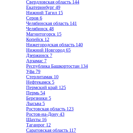
Свердловская область
144
Екатеринбург
49
Нижний Тагил
15
Серов
6
Челябинская область
141
Челябинск
48
Магнитогорск
15
Копейск
12
Нижегородская область
140
Нижний Новгород
65
Дзержинск
7
Арзамас
7
Республика Башкортостан
134
Уфа
79
Стерлитамак
10
Нефтекамск
5
Пермский край
125
Пермь
54
Березники
5
Лысьва
5
Ростовская область
123
Ростов-на-Дону
43
Шахты
16
Таганрог
12
Саратовская область
117