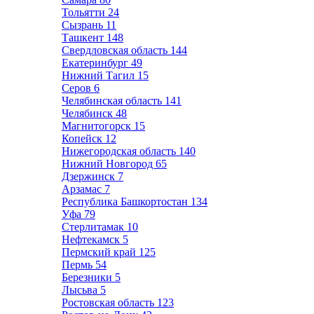
Тольятти
24
Сызрань
11
Ташкент
148
Свердловская область
144
Екатеринбург
49
Нижний Тагил
15
Серов
6
Челябинская область
141
Челябинск
48
Магнитогорск
15
Копейск
12
Нижегородская область
140
Нижний Новгород
65
Дзержинск
7
Арзамас
7
Республика Башкортостан
134
Уфа
79
Стерлитамак
10
Нефтекамск
5
Пермский край
125
Пермь
54
Березники
5
Лысьва
5
Ростовская область
123