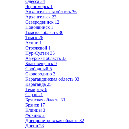
Одесса
34
Черноморск
1
Архангельская область
36
Архангельск
23
Северодвинск
12
Новодвинск
1
Томская область
36
Томск
26
Асино
1
Стрежевой
1
Нур-Султан
35
Амурская область
33
Благовещенск
9
Свободный
5
Сковородино
2
Карагандинская область
33
Караганда
25
Темиртау
6
Сарань
1
Брянская область
33
Брянск
17
Клинцы
3
Фокино
2
Днепропетровская область
32
Днепр
28