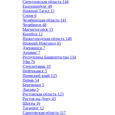
Свердловская область
144
Екатеринбург
49
Нижний Тагил
15
Серов
6
Челябинская область
141
Челябинск
48
Магнитогорск
15
Копейск
12
Нижегородская область
140
Нижний Новгород
65
Дзержинск
7
Арзамас
7
Республика Башкортостан
134
Уфа
79
Стерлитамак
10
Нефтекамск
5
Пермский край
125
Пермь
54
Березники
5
Лысьва
5
Ростовская область
123
Ростов-на-Дону
43
Шахты
16
Таганрог
12
Саратовская область
117