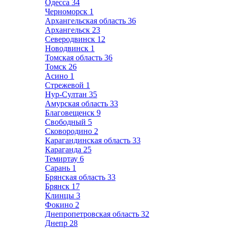
Одесса
34
Черноморск
1
Архангельская область
36
Архангельск
23
Северодвинск
12
Новодвинск
1
Томская область
36
Томск
26
Асино
1
Стрежевой
1
Нур-Султан
35
Амурская область
33
Благовещенск
9
Свободный
5
Сковородино
2
Карагандинская область
33
Караганда
25
Темиртау
6
Сарань
1
Брянская область
33
Брянск
17
Клинцы
3
Фокино
2
Днепропетровская область
32
Днепр
28