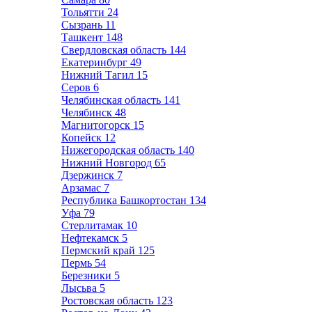
Тольятти
24
Сызрань
11
Ташкент
148
Свердловская область
144
Екатеринбург
49
Нижний Тагил
15
Серов
6
Челябинская область
141
Челябинск
48
Магнитогорск
15
Копейск
12
Нижегородская область
140
Нижний Новгород
65
Дзержинск
7
Арзамас
7
Республика Башкортостан
134
Уфа
79
Стерлитамак
10
Нефтекамск
5
Пермский край
125
Пермь
54
Березники
5
Лысьва
5
Ростовская область
123