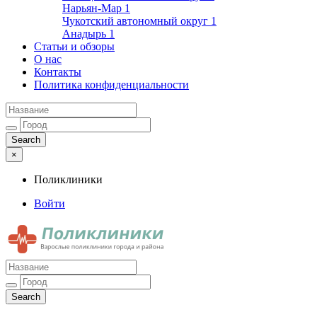
Нарьян-Мар
1
Чукотский автономный округ
1
Анадырь
1
Статьи и обзоры
О нас
Контакты
Политика конфиденциальности
×
Поликлиники
Войти
Поликлиники
Взрослые поликлиники города и района