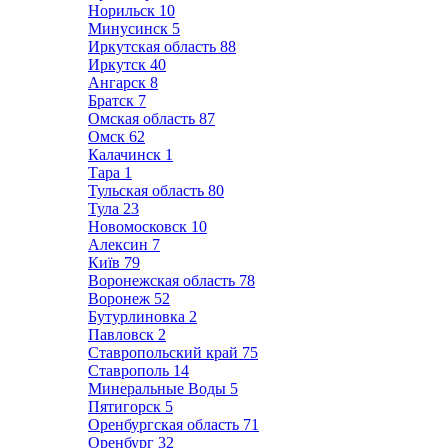
Норильск
10
Минусинск
5
Иркутская область
88
Иркутск
40
Ангарск
8
Братск
7
Омская область
87
Омск
62
Калачинск
1
Тара
1
Тульская область
80
Тула
23
Новомосковск
10
Алексин
7
Київ
79
Воронежская область
78
Воронеж
52
Бутурлиновка
2
Павловск
2
Ставропольский край
75
Ставрополь
14
Минеральные Воды
5
Пятигорск
5
Оренбургская область
71
Оренбург
32