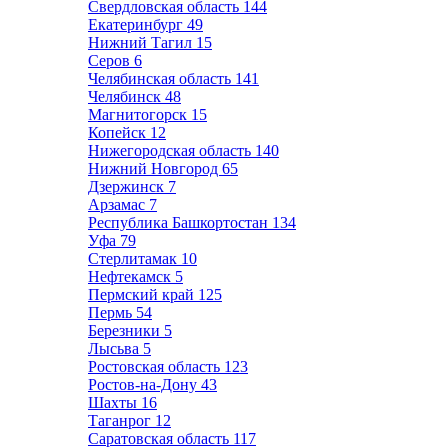
Свердловская область
144
Екатеринбург
49
Нижний Тагил
15
Серов
6
Челябинская область
141
Челябинск
48
Магнитогорск
15
Копейск
12
Нижегородская область
140
Нижний Новгород
65
Дзержинск
7
Арзамас
7
Республика Башкортостан
134
Уфа
79
Стерлитамак
10
Нефтекамск
5
Пермский край
125
Пермь
54
Березники
5
Лысьва
5
Ростовская область
123
Ростов-на-Дону
43
Шахты
16
Таганрог
12
Саратовская область
117