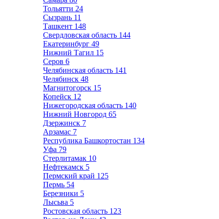
Тольятти
24
Сызрань
11
Ташкент
148
Свердловская область
144
Екатеринбург
49
Нижний Тагил
15
Серов
6
Челябинская область
141
Челябинск
48
Магнитогорск
15
Копейск
12
Нижегородская область
140
Нижний Новгород
65
Дзержинск
7
Арзамас
7
Республика Башкортостан
134
Уфа
79
Стерлитамак
10
Нефтекамск
5
Пермский край
125
Пермь
54
Березники
5
Лысьва
5
Ростовская область
123