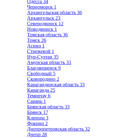
Одесса
34
Черноморск
1
Архангельская область
36
Архангельск
23
Северодвинск
12
Новодвинск
1
Томская область
36
Томск
26
Асино
1
Стрежевой
1
Нур-Султан
35
Амурская область
33
Благовещенск
9
Свободный
5
Сковородино
2
Карагандинская область
33
Караганда
25
Темиртау
6
Сарань
1
Брянская область
33
Брянск
17
Клинцы
3
Фокино
2
Днепропетровская область
32
Днепр
28