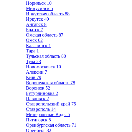
Норильск
10
Минусинск
5
Иркутская область
88
Иркутск
40
Ангарск
8
Братск
7
Омская область
87
Омск
62
Калачинск
1
Тара
1
Тульская область
80
Тула
23
Новомосковск
10
Алексин
7
Київ
79
Воронежская область
78
Воронеж
52
Бутурлиновка
2
Павловск
2
Ставропольский край
75
Ставрополь
14
Минеральные Воды
5
Пятигорск
5
Оренбургская область
71
Оренбург
32