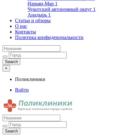
Нарьян-Мар
1
Чукотский автономный округ
1
Анадырь
1
Статьи и обзоры
О нас
Контакты
Политика конфиденциальности
×
Поликлиники
Войти
Поликлиники
Взрослые поликлиники города и района