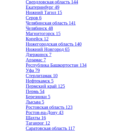
Свердловская область
144
Екатеринбург
49
Нижний Тагил
15
Серов
6
Челябинская область
141
Челябинск
48
Магнитогорск
15
Копейск
12
Нижегородская область
140
Нижний Новгород
65
Дзержинск
7
Арзамас
7
Республика Башкортостан
134
Уфа
79
Стерлитамак
10
Нефтекамск
5
Пермский край
125
Пермь
54
Березники
5
Лысьва
5
Ростовская область
123
Ростов-на-Дону
43
Шахты
16
Таганрог
12
Саратовская область
117