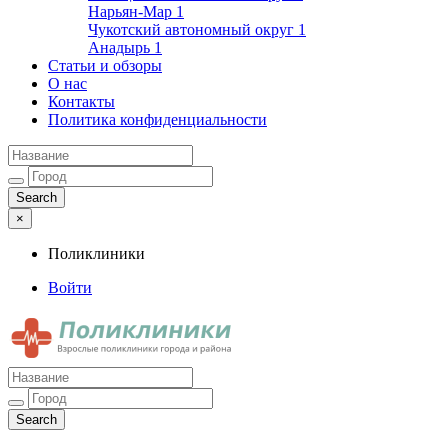
Нарьян-Мар
1
Чукотский автономный округ
1
Анадырь
1
Статьи и обзоры
О нас
Контакты
Политика конфиденциальности
×
Поликлиники
Войти
Поликлиники
Взрослые поликлиники города и района