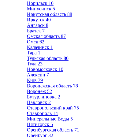
Норильск
10
Минусинск
5
Иркутская область
88
Иркутск
40
Ангарск
8
Братск
7
Омская область
87
Омск
62
Калачинск
1
Тара
1
Тульская область
80
Тула
23
Новомосковск
10
Алексин
7
Київ
79
Воронежская область
78
Воронеж
52
Бутурлиновка
2
Павловск
2
Ставропольский край
75
Ставрополь
14
Минеральные Воды
5
Пятигорск
5
Оренбургская область
71
Оренбург
32