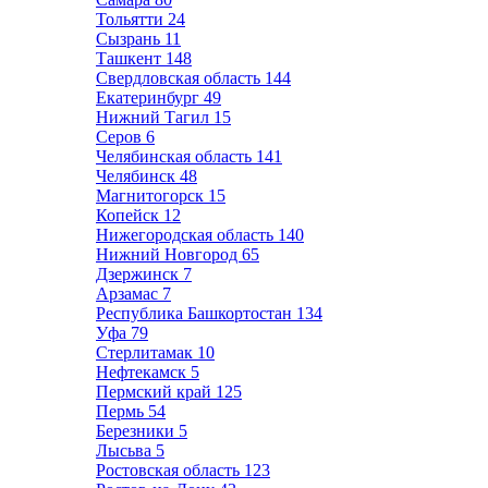
Тольятти
24
Сызрань
11
Ташкент
148
Свердловская область
144
Екатеринбург
49
Нижний Тагил
15
Серов
6
Челябинская область
141
Челябинск
48
Магнитогорск
15
Копейск
12
Нижегородская область
140
Нижний Новгород
65
Дзержинск
7
Арзамас
7
Республика Башкортостан
134
Уфа
79
Стерлитамак
10
Нефтекамск
5
Пермский край
125
Пермь
54
Березники
5
Лысьва
5
Ростовская область
123