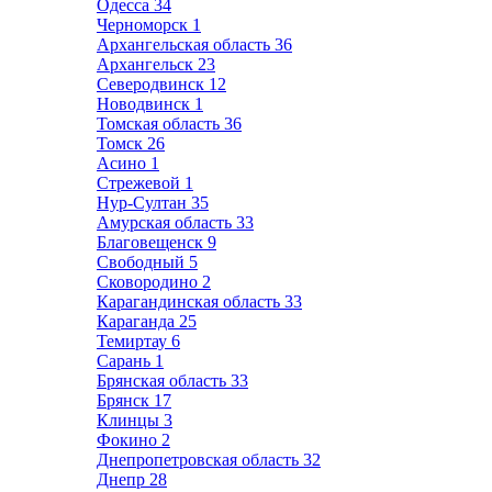
Одесса
34
Черноморск
1
Архангельская область
36
Архангельск
23
Северодвинск
12
Новодвинск
1
Томская область
36
Томск
26
Асино
1
Стрежевой
1
Нур-Султан
35
Амурская область
33
Благовещенск
9
Свободный
5
Сковородино
2
Карагандинская область
33
Караганда
25
Темиртау
6
Сарань
1
Брянская область
33
Брянск
17
Клинцы
3
Фокино
2
Днепропетровская область
32
Днепр
28